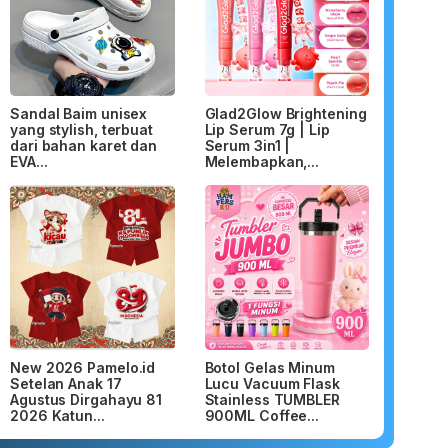
Sandal Baim unisex
Glad2Glow Brightening
yang stylish, terbuat
Lip Serum 7g | Lip
dari bahan karet dan
Serum 3in1 |
EVA...
Melembapkan,...
New 2026 Pamelo.id
Botol Gelas Minum
Setelan Anak 17
Lucu Vacuum Flask
Agustus Dirgahayu 81
Stainless TUMBLER
2026 Katun...
900ML Coffee...