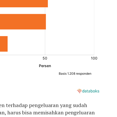
en terhadap pengeluaran yang sudah
an, harus bisa memisahkan pengeluaran