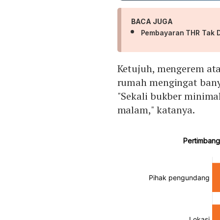
BACA JUGA
Pembayaran THR Tak Di
Ketujuh, mengerem ata
rumah mengingat banya
"Sekali bukber minimal
malam," katanya.