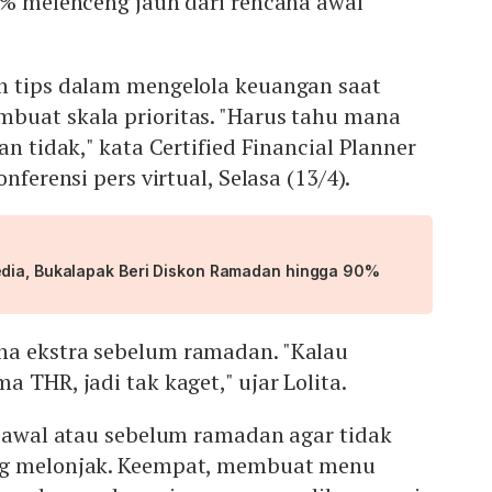
0% melenceng jauh dari rencana awal
n tips dalam mengelola keuangan saat
buat skala prioritas. "Harus tahu mana
an tidak," kata Certified Financial Planner
nferensi pers virtual, Selasa (13/4).
dia, Bukalapak Beri Diskon Ramadan hingga 90%
a ekstra sebelum ramadan. "Kalau
 THR, jadi tak kaget," ujar Lolita.
i awal atau sebelum ramadan agar tidak
ng melonjak. Keempat, membuat menu