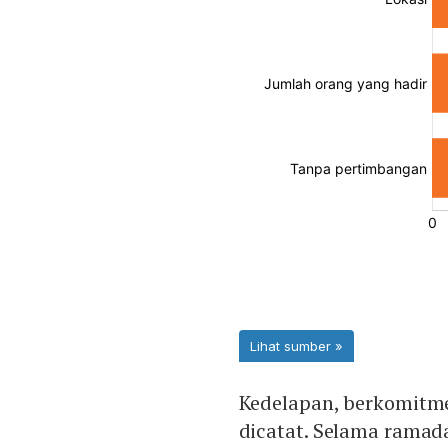
Kedelapan, berkomitm
dicatat. Selama ramad