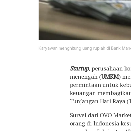
Karyawan menghitung uang rupiah di Bank Mandir
Startup
, perusahaan ko
menengah (
UMKM
) me
permintaan untuk keb
keuangan membagikan 
Tunjangan Hari Raya (
Survei dari OVO Marke
orang di Indonesia ke