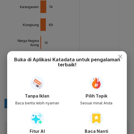
×
Buka di Aplikasi Katadata untuk pengalaman
terbaik!
Tanpa Iklan
Pilih Topik
Baca berita lebih nyaman
Sesuai minat Anda
Baca artikel ini lewat aplikasi mobile.
Fitur AI
Baca Nanti