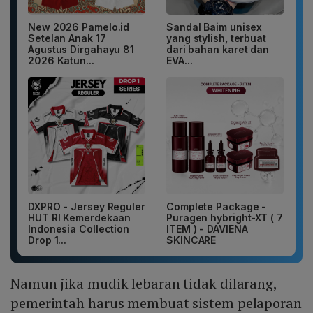
New 2026 Pamelo.id
Sandal Baim unisex
Setelan Anak 17
yang stylish, terbuat
Agustus Dirgahayu 81
dari bahan karet dan
2026 Katun...
EVA...
DXPRO - Jersey Reguler
Complete Package -
HUT RI Kemerdekaan
Puragen hybright-XT ( 7
Indonesia Collection
ITEM ) - DAVIENA
Drop 1...
SKINCARE
Namun jika mudik lebaran tidak dilarang,
pemerintah harus membuat sistem pelaporan