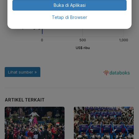
Buka di Aplikasi
Tetap di Browser
ARTIKEL TERKAIT