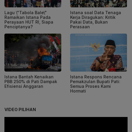
Lagu \"Tabola Bale\"
Istana soal Data Tenaga
Ramaikan Istana Pada
Kerja Diragukan: Kritik
Perayaan HUT RI, Siapa
Pakai Data, Bukan
Penciptanya?
Perasaan
Istana Bantah Kenaikan
Istana Respons Rencana
PBB 250% di Pati Dampak
Pemakzulan Bupati Pati:
Efisiensi Anggaran
Semua Proses Kami
Hormati
VIDEO PILIHAN