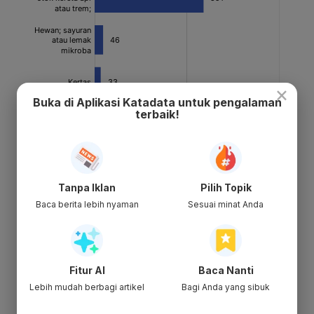
×
Buka di Aplikasi Katadata untuk pengalaman
terbaik!
Tanpa Iklan
Pilih Topik
Baca berita lebih nyaman
Sesuai minat Anda
Fitur AI
Baca Nanti
Lebih mudah berbagi artikel
Bagi Anda yang sibuk