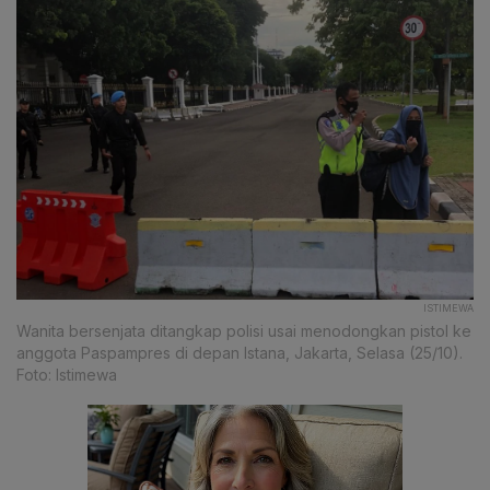
ISTIMEWA
Wanita bersenjata ditangkap polisi usai menodongkan pistol ke
anggota Paspampres di depan Istana, Jakarta, Selasa (25/10).
Foto: Istimewa