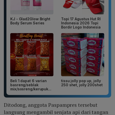
KJ - Glad2Glow Bright
Topi 17 Agustus Hut RI
Body Serum Series
Indonesia 2026 Topi
Bordir Logo Indonesia
Beli 1 dapat 6 varian
tissu jolly pop up, jolly
basreng/seblak
250 shet, jolly 200shet
mix/sosreng/kerupuk...
Ditodong, anggota Paspampres tersebut
langsung mengambil senjata api dari tangan