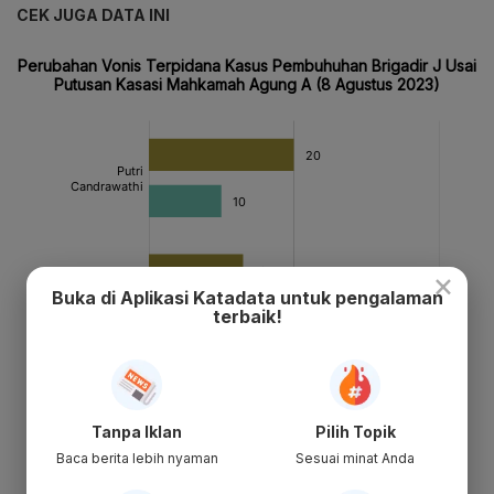
CEK JUGA DATA INI
×
Buka di Aplikasi Katadata untuk pengalaman
terbaik!
Tanpa Iklan
Pilih Topik
Baca berita lebih nyaman
Sesuai minat Anda