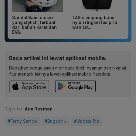
Sandal Baim unisex
TAS slempang bahu
yang stylish, terbuat
nylon ringkel tas pria
dari bahan karet dan
wanita/...
EVA...
Baca artikel ini lewat aplikasi mobile.
Dapatkan pengalaman membaca lebih nyaman dan nikmati
fitur menarik lainnya lewat aplikasi mobile Katadata.
Reporter:
Ade Rosman
#Ferdy Sambo
#Brigadir J
#Update Me