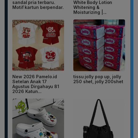
sandal pria terbaru.
White Body Lotion
Motif kartun berpendar.
Whitening &
Moisturizing |...
New 2026 Pamelo.id
tissu jolly pop up, jolly
Setelan Anak 17
250 shet, jolly 200shet
Agustus Dirgahayu 81
2026 Katun...