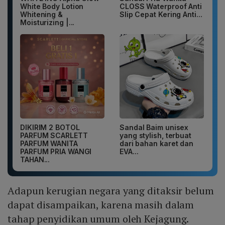
White Body Lotion
CLOSS Waterproof Anti
Whitening &
Slip Cepat Kering Anti...
Moisturizing |...
DIKIRIM 2 BOTOL
Sandal Baim unisex
PARFUM SCARLETT
yang stylish, terbuat
PARFUM WANITA
dari bahan karet dan
PARFUM PRIA WANGI
EVA...
TAHAN...
Adapun kerugian negara yang ditaksir belum
dapat disampaikan, karena masih dalam
tahap penyidikan umum oleh Kejagung.