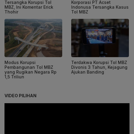
Tersangka Korupsi Tol
Korporasi PT Acset
MBZ, Ini Komentar Erick
Indonusa Tersangka Kasus
Thohir
Tol MBZ
Modus Korupsi
Terdakwa Korupsi Tol MBZ
Pembangunan Tol MBZ
Divonis 3 Tahun, Kejagung
yang Rugikan Negara Rp
Ajukan Banding
1,5 Triliun
VIDEO PILIHAN