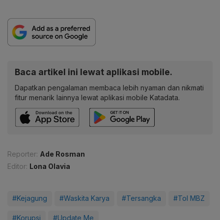
Baca artikel ini lewat aplikasi mobile.
Dapatkan pengalaman membaca lebih nyaman dan nikmati
fitur menarik lainnya lewat aplikasi mobile Katadata.
Reporter:
Ade Rosman
Editor:
Lona Olavia
#Kejagung
#Waskita Karya
#Tersangka
#Tol MBZ
#Korupsi
#Update Me