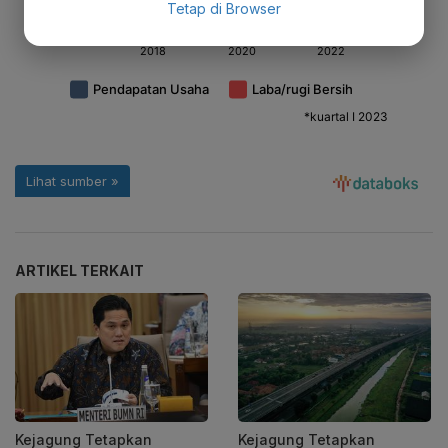
Tetap di Browser
ARTIKEL TERKAIT
Kejagung Tetapkan
Kejagung Tetapkan