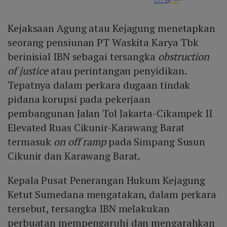
Kejaksaan Agung atau Kejagung menetapkan
seorang pensiunan PT Waskita Karya Tbk
berinisial IBN sebagai tersangka
obstruction
of justice
atau perintangan penyidikan.
Tepatnya dalam perkara dugaan tindak
pidana korupsi pada pekerjaan
pembangunan Jalan Tol Jakarta-Cikampek II
Elevated Ruas Cikunir-Karawang Barat
termasuk
on off ramp
pada Simpang Susun
Cikunir dan Karawang Barat.
Kepala Pusat Penerangan Hukum Kejagung
Ketut Sumedana mengatakan, dalam perkara
tersebut, tersangka IBN melakukan
perbuatan mempengaruhi dan mengarahkan