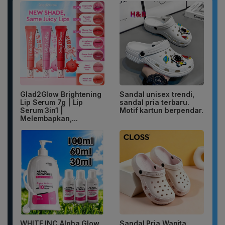
Glad2Glow Brightening
Sandal unisex trendi,
Lip Serum 7g | Lip
sandal pria terbaru.
Serum 3in1 |
Motif kartun berpendar.
Melembapkan,...
WHITE INC Alpha Glow
Sandal Pria Wanita