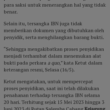
para saksi untuk menerangkan hal yang tidak
benar.
Selain itu, tersangka IBN juga tidak
memberikan dokumen yang dibutuhkan oleh
penyidik, serta menghilangkan barang bukti.
“Sehingga mengakibatkan proses penyidikan
menjadi terhambat dalam menemukan alat
bukti pada perkara
a quo
,” kata Ketut dalam
keterangan resmi, Selasa (16/5).
Ketut mengatakan, untuk mempercepat
proses penyidikan, saat ini telah dilakukan
penahanan terhadap tersangka IBN selama
20 hari. Terhitung sejak 15 Mei 2023 hingga 3
Juni 2023 di Rutan Salemba Cabang
Kejagung.