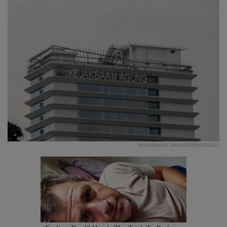
MUHAMMAD ZAENUDDIN|KATADATA