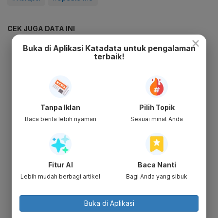
CEK JUGA DATA INI
×
Buka di Aplikasi Katadata untuk pengalaman
terbaik!
Tanpa Iklan
Pilih Topik
Baca berita lebih nyaman
Sesuai minat Anda
Fitur AI
Baca Nanti
Lebih mudah berbagi artikel
Bagi Anda yang sibuk
Buka di Aplikasi