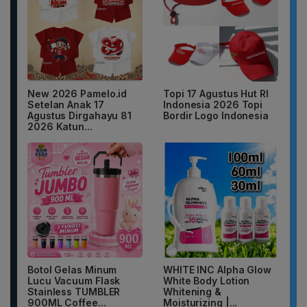
New 2026 Pamelo.id
Topi 17 Agustus Hut RI
Setelan Anak 17
Indonesia 2026 Topi
Agustus Dirgahayu 81
Bordir Logo Indonesia
2026 Katun...
Botol Gelas Minum
WHITE INC Alpha Glow
Lucu Vacuum Flask
White Body Lotion
Stainless TUMBLER
Whitening &
900ML Coffee...
Moisturizing |...