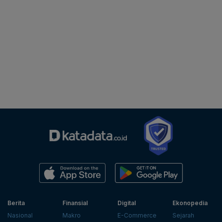
Berita
Finansial
Digital
Ekonopedia
Nasional
Makro
E-Commerce
Sejarah