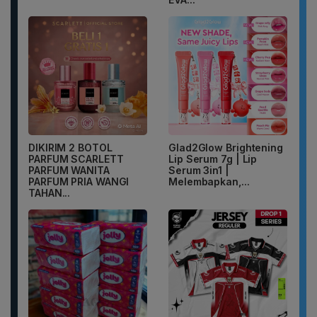
DIKIRIM 2 BOTOL
Glad2Glow Brightening
PARFUM SCARLETT
Lip Serum 7g | Lip
PARFUM WANITA
Serum 3in1 |
PARFUM PRIA WANGI
Melembapkan,...
TAHAN...