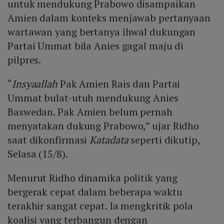
untuk mendukung Prabowo disampaikan
Amien dalam konteks menjawab pertanyaan
wartawan yang bertanya ihwal dukungan
Partai Ummat bila Anies gagal maju di
pilpres.
“
Insyaallah
Pak Amien Rais dan Partai
Ummat bulat-utuh mendukung Anies
Baswedan. Pak Amien belum pernah
menyatakan dukung Prabowo,” ujar Ridho
saat dikonfirmasi
Katadata
seperti dikutip,
Selasa (15/8).
Menurut Ridho dinamika politik yang
bergerak cepat dalam beberapa waktu
terakhir sangat cepat. Ia mengkritik pola
koalisi yang terbangun dengan