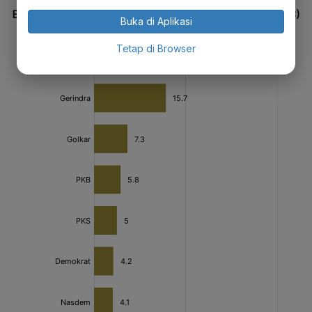
Buka di Aplikasi
Tetap di Browser