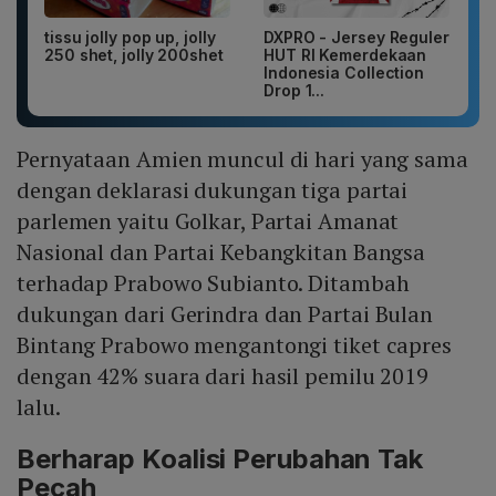
tissu jolly pop up, jolly
DXPRO - Jersey Reguler
250 shet, jolly 200shet
HUT RI Kemerdekaan
Indonesia Collection
Drop 1...
Pernyataan Amien muncul di hari yang sama
dengan deklarasi dukungan tiga partai
parlemen yaitu Golkar, Partai Amanat
Nasional dan Partai Kebangkitan Bangsa
terhadap Prabowo Subianto. Ditambah
dukungan dari Gerindra dan Partai Bulan
Bintang Prabowo mengantongi tiket capres
dengan 42% suara dari hasil pemilu 2019
lalu.
Berharap Koalisi Perubahan Tak
Pecah