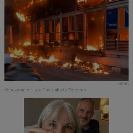
ANTARA
Kebakaran di Halte Transjakarta Tendean