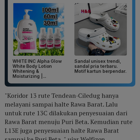
WHITE INC Alpha Glow
Sandal unisex trendi,
White Body Lotion
sandal pria terbaru.
Whitening &
Motif kartun berpendar.
Moisturizing |...
"Koridor 13 rute Tendean-Ciledug hanya
melayani sampai halte Rawa Barat. Lalu
untuk rute 13C dilakukan penyesuaian dari
Rawa Barat menuju Puri Beta. Kemudian rute
L13E juga penyesuaian halte Rawa Barat
sampai ke Puri Beta, " ujar Welfizon.