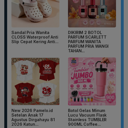
Sandal Pria Wanita
DIKIRIM 2 BOTOL
CLOSS Waterproof Anti
PARFUM SCARLETT
Slip Cepat Kering Anti...
PARFUM WANITA
PARFUM PRIA WANGI
TAHAN...
New 2026 Pamelo.id
Botol Gelas Minum
Setelan Anak 17
Lucu Vacuum Flask
Agustus Dirgahayu 81
Stainless TUMBLER
2026 Katun...
900ML Coffee...