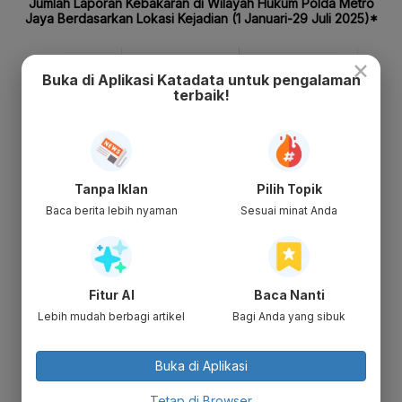
×
Buka di Aplikasi Katadata untuk pengalaman
terbaik!
Tanpa Iklan
Pilih Topik
Baca berita lebih nyaman
Sesuai minat Anda
Fitur AI
Baca Nanti
Lebih mudah berbagi artikel
Bagi Anda yang sibuk
Buka di Aplikasi
Tetap di Browser