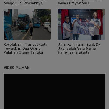
Minggu, Ini Rinciannya
Imbas Proyek MRT
Kecelakaan TransJakarta
Jalin Kemitraan, Bank DKI
Tewaskan Dua Orang,
Jadi Salah Satu Nama
Puluhan Orang Terluka
Halte Transjakarta
VIDEO PILIHAN