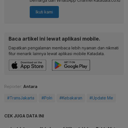
berharga dari WhatsApp Channel Katadata.co.id
Ikuti kami
Baca artikel ini lewat aplikasi mobile.
Dapatkan pengalaman membaca lebih nyaman dan nikmati
fitur menarik lainnya lewat aplikasi mobile Katadata.
Reporter:
Antara
#TransJakarta
#Polri
#Kebakaran
#Update Me
CEK JUGA DATA INI