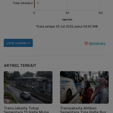
ARTIKEL TERKAIT
TransJakarta Tutup
Transjakarta Alihkan
Sementara 13 Halte Mulai
Sementara Tiga Halte Bus