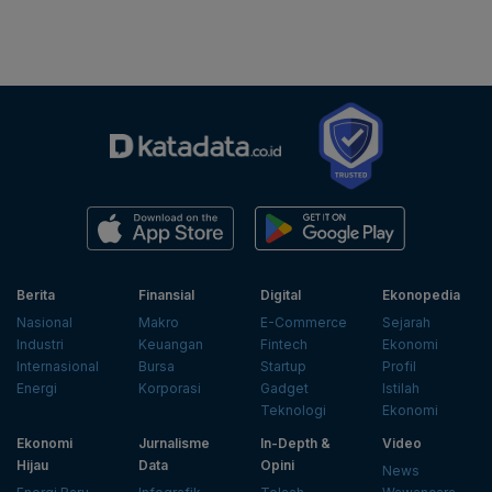
Berita
Finansial
Digital
Ekonopedia
Nasional
Makro
E-Commerce
Sejarah
Industri
Keuangan
Fintech
Ekonomi
Internasional
Bursa
Startup
Profil
Energi
Korporasi
Gadget
Istilah
Teknologi
Ekonomi
Ekonomi
Jurnalisme
In-Depth &
Video
Hijau
Data
Opini
News