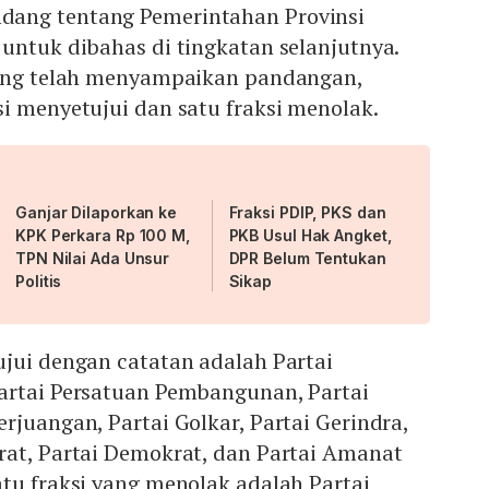
ang tentang Pemerintahan Provinsi
untuk dibahas di tingkatan selanjutnya.
yang telah menyampaikan pandangan,
i menyetujui dan satu fraksi menolak.
Ganjar Dilaporkan ke
Fraksi PDIP, PKS dan
KPK Perkara Rp 100 M,
PKB Usul Hak Angket,
TPN Nilai Ada Unsur
DPR Belum Tentukan
Politis
Sikap
ujui dengan catatan adalah Partai
artai Persatuan Pembangunan, Partai
rjuangan, Partai Golkar, Partai Gerindra,
rat, Partai Demokrat, dan Partai Amanat
tu fraksi yang menolak adalah Partai