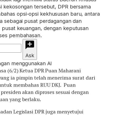
si kekosongan tersebut, DPR bersama
ahas opsi-opsi kekhususan baru, antara
ta sebagai pusat perdagangan dan
i pusat keuangan, dengan keputusan
oses pembahasan.
Ask
engan menggunakan AI
sa (6/2) Ketua DPR Puan Maharani
ng ia pimpin telah menerima surat dari
 untuk membahas RUU DKJ. Puan
 presiden akan diproses sesuai dengan
uan yang berlaku.
adan Legislasi DPR juga menyetujui