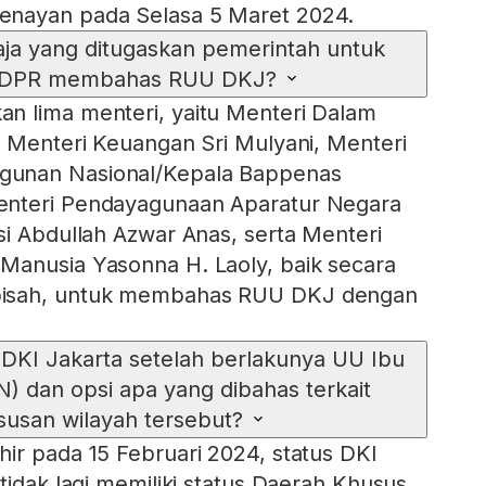
enayan pada Selasa 5 Maret 2024.
ja yang ditugaskan pemerintah untuk
 DPR membahas RUU DKJ?
n lima menteri, yaitu Menteri Dalam
, Menteri Keuangan Sri Mulyani, Menteri
unan Nasional/Kepala Bappenas
enteri Pendayagunaan Aparatur Negara
si Abdullah Azwar Anas, serta Menteri
Manusia Yasonna H. Laoly, baik secara
isah, untuk membahas RUU DKJ dengan
 DKI Jakarta setelah berlakunya UU Ibu
) dan opsi apa yang dibahas terkait
usan wilayah tersebut?
ir pada 15 Februari 2024, status DKI
tidak lagi memiliki status Daerah Khusus