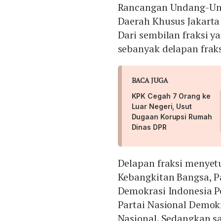
Rancangan Undang-Und
Daerah Khusus Jakarta 
Dari sembilan fraksi 
sebanyak delapan fraks
BACA JUGA
KPK Cegah 7 Orang ke
Luar Negeri, Usut
Dugaan Korupsi Rumah
Dinas DPR
Delapan fraksi menyet
Kebangkitan Bangsa, P
Demokrasi Indonesia Pe
Partai Nasional Demok
Nasional. Sedangkan sa