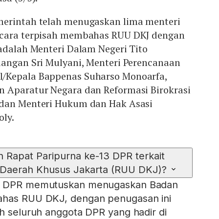
erintah telah menugaskan lima menteri
ecara terpisah membahas RUU DKJ dengan
adalah Menteri Dalam Negeri Tito
uangan Sri Mulyani, Menteri Perencanaan
/Kepala Bappenas Suharso Monoarfa,
 Aparatur Negara dan Reformasi Birokrasi
 dan Menteri Hukum dan Hak Asasi
oly.
 Rapat Paripurna ke-13 DPR terkait
aerah Khusus Jakarta (RUU DKJ)?
13 DPR memutuskan menugaskan Badan
ahas RUU DKJ, dengan penugasan ini
eh seluruh anggota DPR yang hadir di