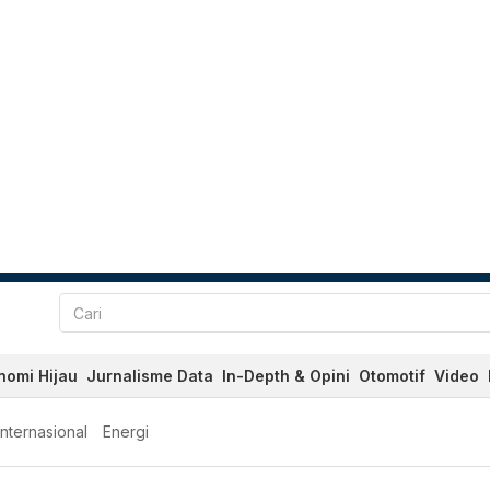
nomi Hijau
Jurnalisme Data
In-Depth & Opini
Otomotif
Video
Internasional
Energi