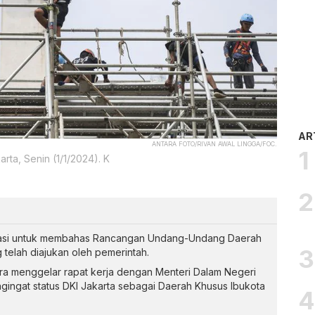
AR
ANTARA FOTO/RIVAN AWAL LINGGA/FOC.
ta, Senin (1/1/2024). K
asi untuk membahas Rancangan Undang-Undang Daerah
telah diajukan oleh pemerintah.
ra menggelar rapat kerja dengan Menteri Dalam Negeri
ngat status DKI Jakarta sebagai Daerah Khusus Ibukota