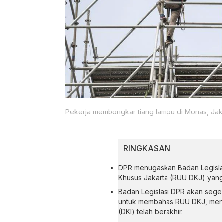
Pekerja membongkar tiang lampu di Monas, Jakar
RINGKASAN
DPR menugaskan Badan Legisl
Khusus Jakarta (RUU DKJ) yang 
Badan Legislasi DPR akan sege
untuk membahas RUU DKJ, mengi
(DKI) telah berakhir.