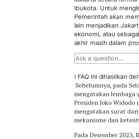
Ibukota. Untuk mengi
Pemerintah akan memb
lain menjadikan Jakar
ekonomi, atau sebaga
akhir masih dalam pr
!
FAQ ini dihasilkan d
Sebelumnya, pada Sela
mengatakan lembaga ya
Presiden Joko Widodo
mengatakan surat dari
mekanisme dan ketent
Pada Desember 2023, B