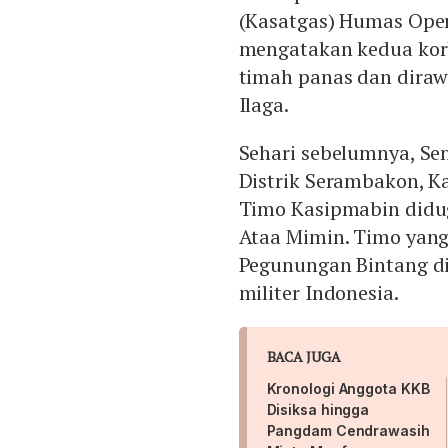
(Kasatgas) Humas Ope
mengatakan kedua korb
timah panas dan dira
Ilaga.
Sehari sebelumnya, Se
Distrik Serambakon, 
Timo Kasipmabin didu
Ataa Mimin. Timo yang 
Pegunungan Bintang d
militer Indonesia.
BACA JUGA
Kronologi Anggota KKB
Disiksa hingga
Pangdam Cendrawasih