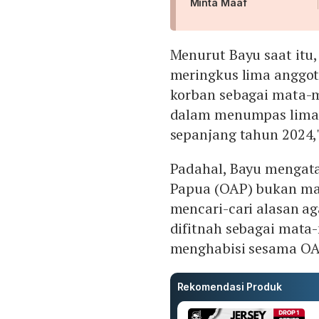
Minta Maaf
Menurut Bayu saat it
meringkus lima anggot
korban sebagai mata-
dalam menumpas lima 
sepanjang tahun 2024,"
Padahal, Bayu mengata
Papua (OAP) bukan mat
mencari-cari alasan a
difitnah sebagai mata
menghabisi sesama OAP 
Rekomendasi Produk