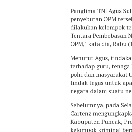
Panglima TNI Agus Su
penyebutan OPM terse
dilakukan kelompok te
Tentara Pembebasan N
OPM," kata dia, Rabu (
Menurut Agus, tindaka
terhadap guru, tenaga
polri dan masyarakat t
tindak tegas untuk ap
negara dalam suatu neg
Sebelumnya, pada Sela
Cartenz mengungkapkan 
Kabupaten Puncak, Pro
kelompok kriminal ber