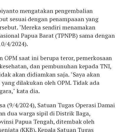
biyanto mengatakan pengembalian
but sesuai dengan penampaaan yang
rsebut. "Mereka sendiri menamakan
asional Papua Barat (TPNPB) sama dengan
10/4/2024).
n OPM saat ini berupa teror, pemerkosaan
 kesehatan, dan pembunuhan kepada TNI,
idak akan didiamkan saja. "Saya akan
a yang dilakukan oleh OPM. Tidak ada
ara," kata dia.
sa (9/4/2024), Satuan Tugas Operasi Damai
dua warga sipil di Distrik Ilaga,
vinsi Papua Tengah, ditembak oleh
senjata (KKB). Kepala Satuan Tugas