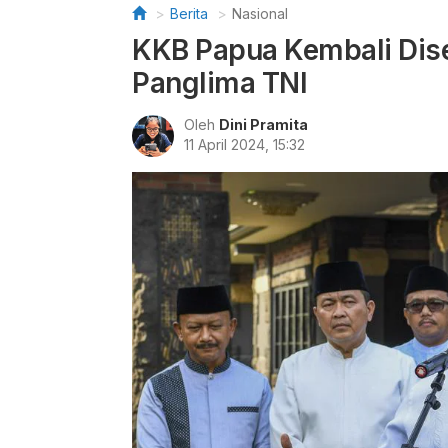
Berita
Nasional
KKB Papua Kembali Dise
Panglima TNI
Oleh
Dini Pramita
11 April 2024, 15:32