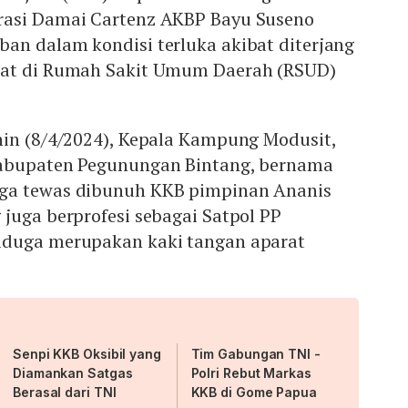
rasi Damai Cartenz AKBP Bayu Suseno
an dalam kondisi terluka akibat diterjang
wat di Rumah Sakit Umum Daerah (RSUD)
nin (8/4/2024), Kepala Kampung Modusit,
Kabupaten Pegunungan Bintang, bernama
ga tewas dibunuh KKB pimpinan Ananis
juga berprofesi sebagai Satpol PP
iduga merupakan kaki tangan aparat
Senpi KKB Oksibil yang
Tim Gabungan TNI -
Diamankan Satgas
Polri Rebut Markas
Berasal dari TNI
KKB di Gome Papua