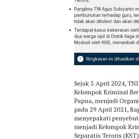
Teroris.
Panglima TNI Agus Subiyanto 
pembunuhan terhadap guru, ten
tidak akan ditolerir dan akan di
Terdapat kasus kekerasan oleh
dua warga sipil di Distrik Il
Modusit oleh KKB, menambah da
!
Ringkasan ini dihasilkan
Sejak 5 April 2024, T
Kelompok Kriminal Ber
Papua, menjadi Organi
pada 29 April 2021, R
menyepakati penyebut
menjadi Kelompok Krim
Separatis Teroris (KST)