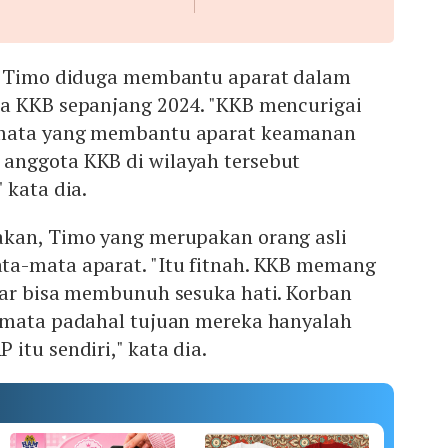
u, Timo diduga membantu aparat dalam
a KKB sepanjang 2024. "KKB mencurigai
mata yang membantu aparat keamanan
anggota KKB di wilayah tersebut
 kata dia.
kan, Timo yang merupakan orang asli
a-mata aparat. "Itu fitnah. KKB memang
gar bisa membunuh sesuka hati. Korban
-mata padahal tujuan mereka hanyalah
itu sendiri," kata dia.