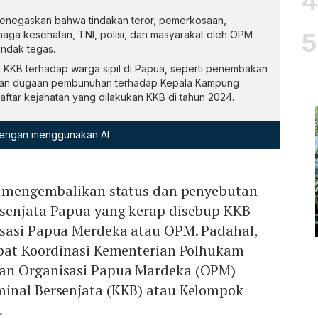
menegaskan bahwa tindakan teror, pemerkosaan,
aga kesehatan, TNI, polisi, dan masyarakat oleh OPM
tindak tegas.
 KKB terhadap warga sipil di Papua, seperti penembakan
aga dan dugaan pembunuhan terhadap Kepala Kampung
ftar kejahatan yang dilakukan KKB di tahun 2024.
 dengan menggunakan AI
NI mengembalikan status dan penyebutan
senjata Papua yang kerap disebup KKB
sasi Papua Merdeka atau OPM. Padahal,
apat Koordinasi Kementerian Polhukam
an Organisasi Papua Mardeka (OPM)
inal Bersenjata (KKB) atau Kelompok
.