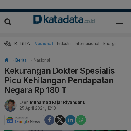
BERITA
Nasional
Industri
Internasional
Energi
Berita
Nasional
Kekurangan Dokter Spesialis
Picu Kehilangan Pendapatan
Negara Rp 180 T
Oleh
Muhamad Fajar Riyandanu
25 April 2024, 12:13