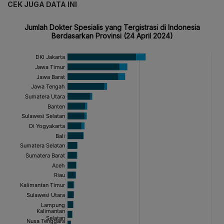
CEK JUGA DATA INI