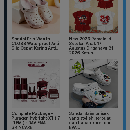
Sandal Pria Wanita
New 2026 Pamelo.id
CLOSS Waterproof Anti
Setelan Anak 17
Slip Cepat Kering Anti...
Agustus Dirgahayu 81
2026 Katun...
Complete Package -
Sandal Baim unisex
Puragen hybright-XT ( 7
yang stylish, terbuat
ITEM ) - DAVIENA
dari bahan karet dan
SKINCARE
EVA...