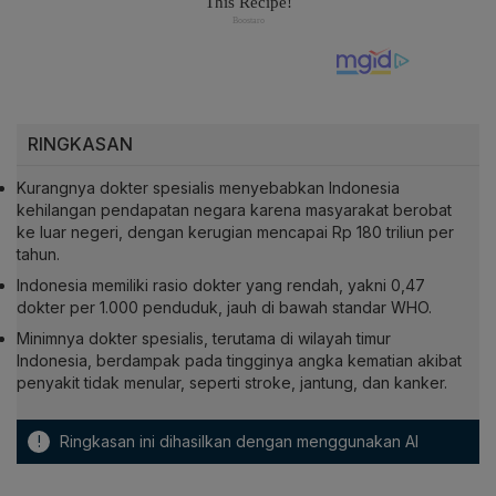
RINGKASAN
Kurangnya dokter spesialis menyebabkan Indonesia
kehilangan pendapatan negara karena masyarakat berobat
ke luar negeri, dengan kerugian mencapai Rp 180 triliun per
tahun.
Indonesia memiliki rasio dokter yang rendah, yakni 0,47
dokter per 1.000 penduduk, jauh di bawah standar WHO.
Minimnya dokter spesialis, terutama di wilayah timur
Indonesia, berdampak pada tingginya angka kematian akibat
penyakit tidak menular, seperti stroke, jantung, dan kanker.
!
Ringkasan ini dihasilkan dengan menggunakan AI