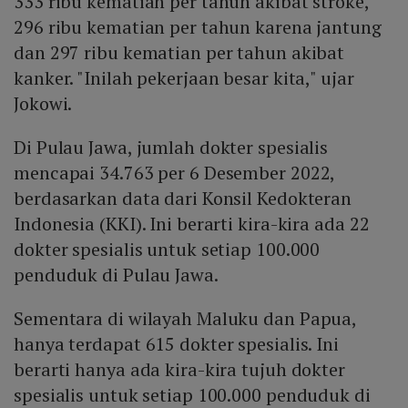
333 ribu kematian per tahun akibat stroke,
296 ribu kematian per tahun karena jantung
dan 297 ribu kematian per tahun akibat
kanker. "Inilah pekerjaan besar kita," ujar
Jokowi.
Di Pulau Jawa, jumlah dokter spesialis
mencapai 34.763 per 6 Desember 2022,
berdasarkan data dari Konsil Kedokteran
Indonesia (KKI). Ini berarti kira-kira ada 22
dokter spesialis untuk setiap 100.000
penduduk di Pulau Jawa.
Sementara di wilayah Maluku dan Papua,
hanya terdapat 615 dokter spesialis. Ini
berarti hanya ada kira-kira tujuh dokter
spesialis untuk setiap 100.000 penduduk di