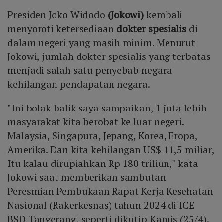
Presiden Joko Widodo
(Jokowi)
kembali
menyoroti ketersediaan
dokter spesialis
di
dalam negeri yang masih minim. Menurut
Jokowi, jumlah dokter spesialis yang terbatas
menjadi salah satu penyebab negara
kehilangan pendapatan negara.
"Ini bolak balik saya sampaikan, 1 juta lebih
masyarakat kita berobat ke luar negeri.
Malaysia, Singapura, Jepang, Korea, Eropa,
Amerika. Dan kita kehilangan US$ 11,5 miliar,
Itu kalau dirupiahkan Rp 180 triliun," kata
Jokowi saat memberikan sambutan
Peresmian Pembukaan Rapat Kerja Kesehatan
Nasional (Rakerkesnas) tahun 2024 di ICE
BSD Tangerang, seperti dikutip Kamis (25/4).