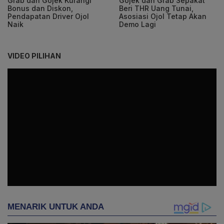
Grab dan Gojek Kurangi
Gojek dan Grab Sepakat
Bonus dan Diskon,
Beri THR Uang Tunai,
Pendapatan Driver Ojol
Asosiasi Ojol Tetap Akan
Naik
Demo Lagi
VIDEO PILIHAN