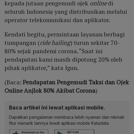
kepada jutaan pengemudi ojek
online
di
seluruh Indonesia yang distribusikan melalui
operator telekomunikasi dan aplikator.
Kendati begitu, permintaan layanan berbagi
tumpangan (
ride hailing
) turun sekitar 70-
80% sejak pandemi corona. “Saat ini
pendapatan kami masih dipotong 20% oleh
pihak aplikator,” kata Igun.
(Baca:
Pendapatan Pengemudi Taksi dan Ojek
Online Anjlok 80% Akibat Corona
)
Baca artikel ini lewat aplikasi mobile.
Dapatkan pengalaman membaca lebih nyaman dan nikmati
fitur menarik lainnya lewat aplikasi mobile Katadata.