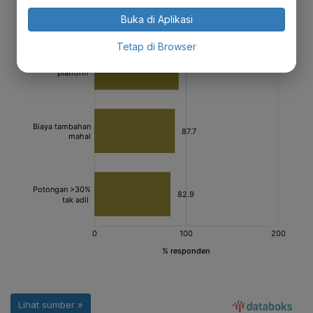
Buka di Aplikasi
Tetap di Browser