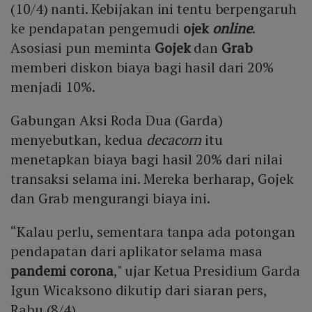
(10/4) nanti. Kebijakan ini tentu berpengaruh
ke pendapatan pengemudi
ojek
online
.
Asosiasi pun meminta
Gojek
dan
Grab
memberi diskon biaya bagi hasil dari 20%
menjadi 10%.
Gabungan Aksi Roda Dua (Garda)
menyebutkan, kedua
decacorn
itu
menetapkan biaya bagi hasil 20% dari nilai
transaksi selama ini. Mereka berharap, Gojek
dan Grab mengurangi biaya ini.
“Kalau perlu, sementara tanpa ada potongan
pendapatan dari aplikator selama masa
pandemi corona
," ujar Ketua Presidium Garda
Igun Wicaksono dikutip dari siaran pers,
Rabu (8/4).