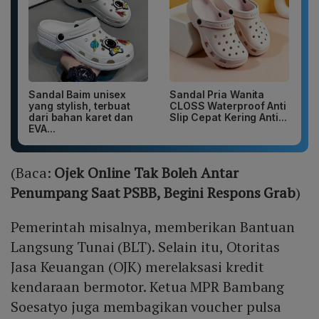
Sandal Baim unisex
Sandal Pria Wanita
yang stylish, terbuat
CLOSS Waterproof Anti
dari bahan karet dan
Slip Cepat Kering Anti...
EVA...
(Baca:
Ojek Online Tak Boleh Antar
Penumpang Saat PSBB, Begini Respons Grab
)
Pemerintah misalnya, memberikan Bantuan
Langsung Tunai (BLT). Selain itu, Otoritas
Jasa Keuangan (OJK) merelaksasi kredit
kendaraan bermotor. Ketua MPR Bambang
Soesatyo juga membagikan voucher pulsa