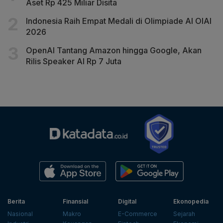
Aset Rp 425 Miliar Disita
Indonesia Raih Empat Medali di Olimpiade AI OIAI
2026
OpenAI Tantang Amazon hingga Google, Akan
Rilis Speaker AI Rp 7 Juta
Berita
Finansial
Digital
Ekonopedia
Nasional
Makro
E-Commerce
Sejarah