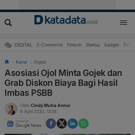
DIGITAL
E-Commerce
Fintech
Startup
Gadget
Tekno
Kanal
Digital
Asosiasi Ojol Minta Gojek dan
Grab Diskon Biaya Bagi Hasil
Imbas PSBB
Oleh
Cindy Mutia Annur
8 April 2020, 13:34