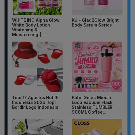
WHITE INC Alpha Glow
KJ - Glad2Glow Bright
White Body Lotion
Body Serum Series
Whitening &
Moisturizing |...
Topi 17 Agustus Hut RI
Botol Gelas Minum
Indonesia 2026 Topi
Lucu Vacuum Flask
Bordir Logo Indonesia
Stainless TUMBLER
900ML Coffee...