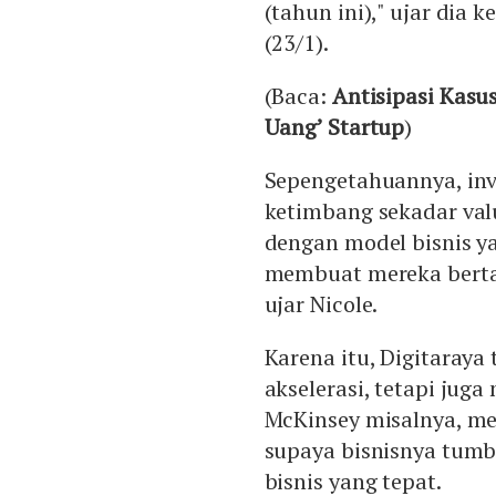
(tahun ini)," ujar dia 
(23/1).
(Baca:
Antisipasi Kasu
Uang’ Startup
)
Sepengetahuannya, inve
ketimbang sekadar val
dengan model bisnis ya
membuat mereka berta
ujar Nicole.
Karena itu, Digitaraya
akselerasi, tetapi jug
McKinsey misalnya, me
supaya bisnisnya tumb
bisnis yang tepat.