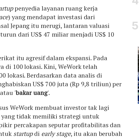
artup
penyedia layanan ruang kerja
ace
) yang mendapat investasi dari
sal Jepang itu merugi, lantaran valuasi
turun dari US$ 47 miliar menjadi US$ 10
rikat itu agresif dalam ekspansi. Pada
 di 100 lokasi. Kini, WeWork telah
0 lokasi. Berdasarkan data analis di
habiskan US$ 700 juta (Rp 9,8 triliun) per
atau '
bakar uang
'.
sus WeWork membuat investor tak lagi
yang tidak memiliki strategi untuk
ikir percakapan seputar profitabilitas dan
untuk
startup
di
early stage
, itu akan berubah