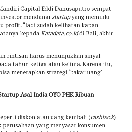
 Mandiri Capital Eddi Danusaputro sempat
 investor mendanai
startup
yang memiliki
u profit. “Jadi sudah kelihatan kapan
katanya kepada
Katadata.co.id
di Bali, akhir
an rintisan harus menunjukkan sinyal
da tahun ketiga atau kelima. Karena itu,
 bisa menerapkan strategi ‘bakar uang’
Startup Asal India OYO PHK Ribuan
eperti diskon atau uang kembali (
cashback
)
ak perusahaan yang menyasar konsumen