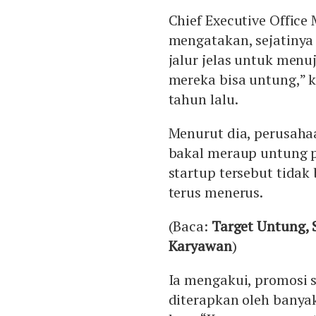
Chief Executive Office
mengatakan, sejatinya
jalur jelas untuk menuj
mereka bisa untung,” 
tahun lalu.
Menurut dia, perusaha
bakal meraup untung pa
startup tersebut tidak
terus menerus.
(Baca:
Target Untung, 
Karyawan
)
Ia mengakui, promosi s
diterapkan oleh bany