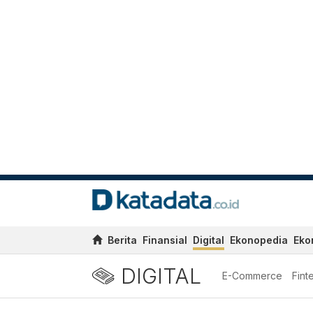
Berita
Finansial
Digital
Ekonopedia
Eko
DIGITAL
E-Commerce
Fint