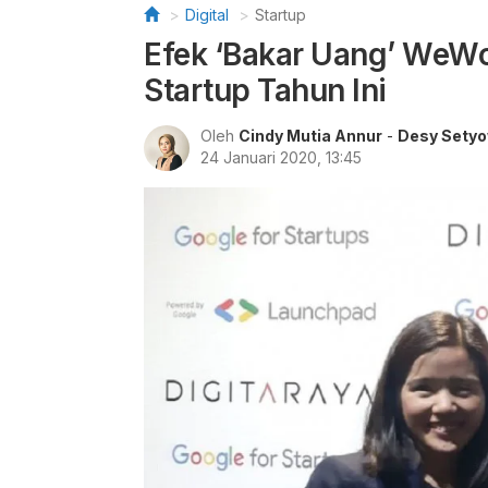
Digital
Startup
Efek ‘Bakar Uang’ WeWor
Startup Tahun Ini
Oleh
Cindy Mutia Annur
-
Desy Setyo
24 Januari 2020, 13:45