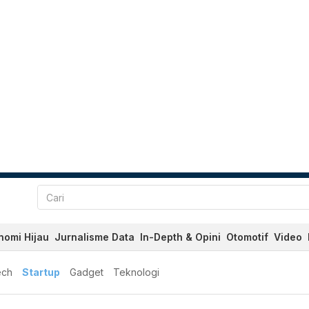
nomi Hijau
Jurnalisme Data
In-Depth & Opini
Otomotif
Video
ech
Startup
Gadget
Teknologi