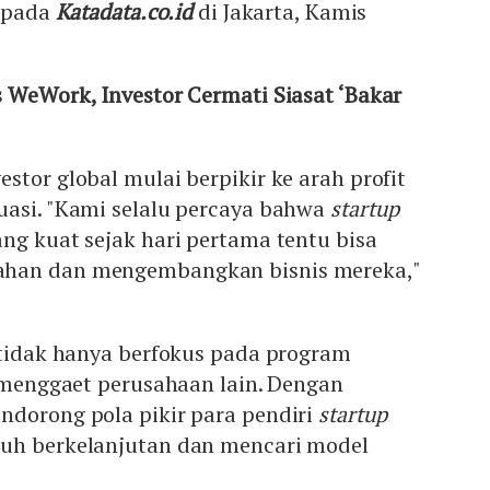
kepada
Katadata.co.id
di Jakarta, Kamis
s WeWork, Investor Cermati Siasat ‘Bakar
stor global mulai berpikir ke arah profit
uasi. "Kami selalu percaya bahwa
startup
ng kuat sejak hari pertama tentu bisa
han dan mengembangkan bisnis mereka,"
 tidak hanya berfokus pada program
a menggaet perusahaan lain. Dengan
ndorong pola pikir para pendiri
startup
uh berkelanjutan dan mencari model