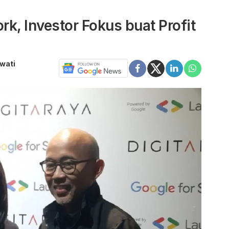
k, Investor Fokus buat Profit
wati