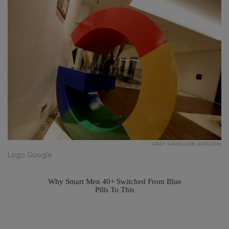
ARIEF KAMALUDIN (KATADATA)
Logo Google