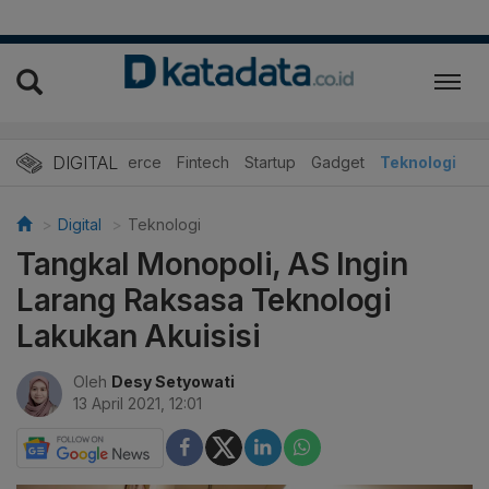
DIGITAL
E-Commerce
Fintech
Startup
Gadget
Teknologi
Digital
Teknologi
Tangkal Monopoli, AS Ingin
Larang Raksasa Teknologi
Lakukan Akuisisi
Oleh
Desy Setyowati
13 April 2021, 12:01