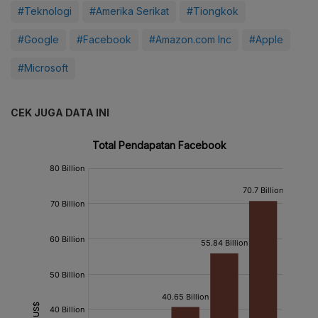
#Teknologi
#Amerika Serikat
#Tiongkok
#Google
#Facebook
#Amazon.com Inc
#Apple
#Microsoft
CEK JUGA DATA INI