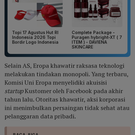
Topi 17 Agustus Hut RI
Complete Package -
Indonesia 2026 Topi
Puragen hybright-XT ( 7
Bordir Logo Indonesia
ITEM ) - DAVIENA
SKINCARE
Selain AS, Eropa khawatir raksasa teknologi
melakukan tindakan monopoli. Yang terbaru,
Komisi Uni Eropa menyelidiki akuisisi
startup
Kustomer oleh Facebook pada akhir
tahun lalu. Otoritas khawatir, aksi korporasi
ini menimbulkan persaingan tidak sehat atau
pelanggaran data pribadi.
BACA JUGA