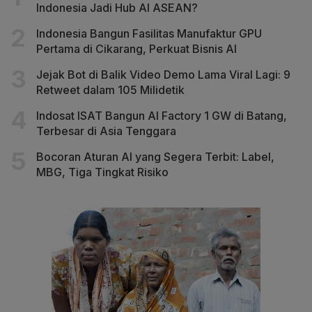
Indonesia Jadi Hub AI ASEAN?
Indonesia Bangun Fasilitas Manufaktur GPU
Pertama di Cikarang, Perkuat Bisnis AI
Jejak Bot di Balik Video Demo Lama Viral Lagi: 9
Retweet dalam 105 Milidetik
Indosat ISAT Bangun AI Factory 1 GW di Batang,
Terbesar di Asia Tenggara
Bocoran Aturan AI yang Segera Terbit: Label,
MBG, Tiga Tingkat Risiko