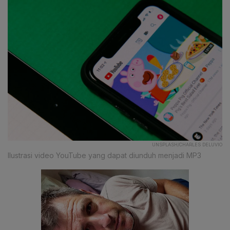
UNSPLASH/CHARLES DELUVIO
Ilustrasi video YouTube yang dapat diunduh menjadi MP3