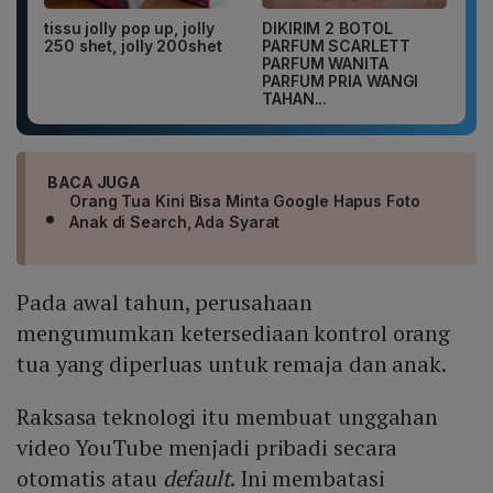
tissu jolly pop up, jolly
DIKIRIM 2 BOTOL
250 shet, jolly 200shet
PARFUM SCARLETT
PARFUM WANITA
PARFUM PRIA WANGI
TAHAN...
BACA JUGA
Orang Tua Kini Bisa Minta Google Hapus Foto
Anak di Search, Ada Syarat
Pada awal tahun, perusahaan
mengumumkan ketersediaan kontrol orang
tua yang diperluas untuk remaja dan anak.
Raksasa teknologi itu membuat unggahan
video YouTube menjadi pribadi secara
otomatis atau
default
. Ini membatasi