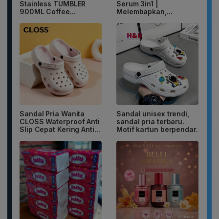
Stainless TUMBLER
Serum 3in1 |
900ML Coffee...
Melembapkan,...
Sandal Pria Wanita
Sandal unisex trendi,
CLOSS Waterproof Anti
sandal pria terbaru.
Slip Cepat Kering Anti...
Motif kartun berpendar.