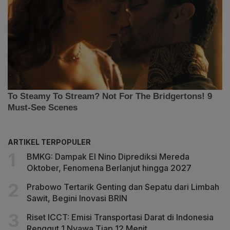
ARTIKEL TERPOPULER
BMKG: Dampak El Nino Diprediksi Mereda
Oktober, Fenomena Berlanjut hingga 2027
Prabowo Tertarik Genting dan Sepatu dari Limbah
Sawit, Begini Inovasi BRIN
Riset ICCT: Emisi Transportasi Darat di Indonesia
Renggut 1 Nyawa Tiap 12 Menit