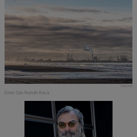
FREEPIK
Emisi Gas Rumah Kaca