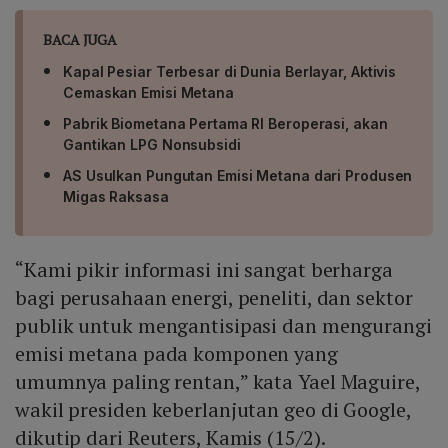
BACA JUGA
Kapal Pesiar Terbesar di Dunia Berlayar, Aktivis
Cemaskan Emisi Metana
Pabrik Biometana Pertama RI Beroperasi, akan
Gantikan LPG Nonsubsidi
AS Usulkan Pungutan Emisi Metana dari Produsen
Migas Raksasa
“Kami pikir informasi ini sangat berharga
bagi perusahaan energi, peneliti, dan sektor
publik untuk mengantisipasi dan mengurangi
emisi metana pada komponen yang
umumnya paling rentan,” kata Yael Maguire,
wakil presiden keberlanjutan geo di Google,
dikutip dari Reuters, Kamis (15/2).