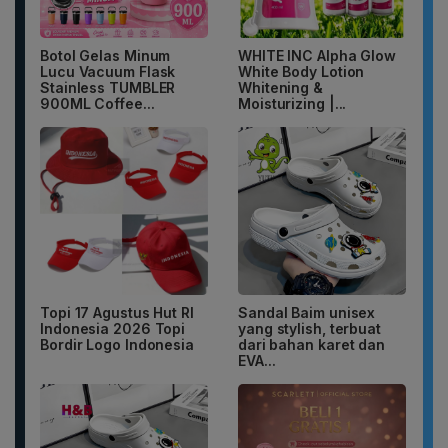
Botol Gelas Minum
WHITE INC Alpha Glow
Lucu Vacuum Flask
White Body Lotion
Stainless TUMBLER
Whitening &
900ML Coffee...
Moisturizing |...
Topi 17 Agustus Hut RI
Sandal Baim unisex
Indonesia 2026 Topi
yang stylish, terbuat
Bordir Logo Indonesia
dari bahan karet dan
EVA...