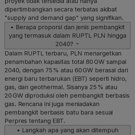
proyek tidak tersedia atau hanya
dipertimbangkan secara terbatas akibat
"supply and demand gap" yang signifikan.
•
Berapa proporsi dan jenis pembangkit
yang termasuk dalam RUPTL PLN hingga
2040?
Dalam RUPTL terbaru, PLN menargetkan
penambahan kapasitas total 80 GW sampai
2040, dengan 75 % atau 60 GW berasal dari
energi baru terbarukan (EBT) seperti hidro,
gas, dan geothermal. Sisanya 25 % atau
20 GW diproduksi oleh pembangkit berbasis
gas. Rencana ini juga meniadakan
pembangkit berbasis batu bara sesuai
Perpres tentang EBT.
•
Langkah apa yang akan ditempuh