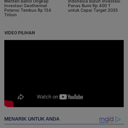
Menteri Bahlil Ungkap
Indonesia Butuh Investasi
Investasi Geothermal
Panas Bumi Rp 400 T
Potensi Tembus Rp 134
untuk Capai Target 2035
Triliun
VIDEO PILIHAN