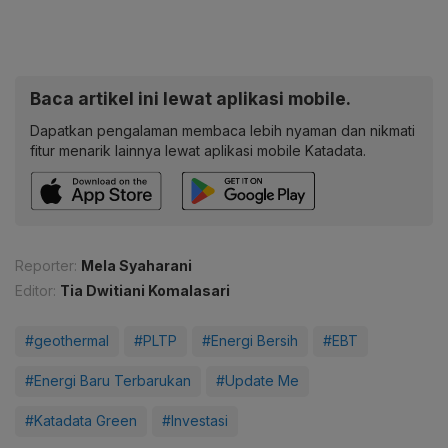
Baca artikel ini lewat aplikasi mobile.
Dapatkan pengalaman membaca lebih nyaman dan nikmati
fitur menarik lainnya lewat aplikasi mobile Katadata.
Reporter:
Mela Syaharani
Editor:
Tia Dwitiani Komalasari
#geothermal
#PLTP
#Energi Bersih
#EBT
#Energi Baru Terbarukan
#Update Me
#Katadata Green
#Investasi