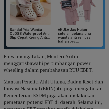
Sandal Pria Wanita
AKULA Jas Hujan
CLOSS Waterproof Anti
setelan celana pria
Slip Cepat Kering Anti...
wanita anti rembes
bahan pvc...
Eniya mengatakan, Menteri Arifin
menggarisbawahi pertimbangan power
wheeling dalam pembahasan RUU EBET.
Mantan Peneliti Ahli Utama, Badan Riset dan
Inovasi Nasional (BRIN) itu juga mengatakan
Kementerian ESDM juga akan melakukan
pemetaan potensi EBT di daerah. Selama ini,
pemetaan EBT tersebut masih dilakukan