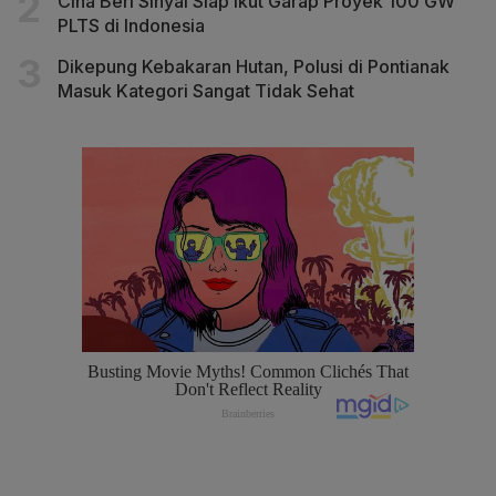
Cina Beri Sinyal Siap Ikut Garap Proyek 100 GW
PLTS di Indonesia
Dikepung Kebakaran Hutan, Polusi di Pontianak
Masuk Kategori Sangat Tidak Sehat