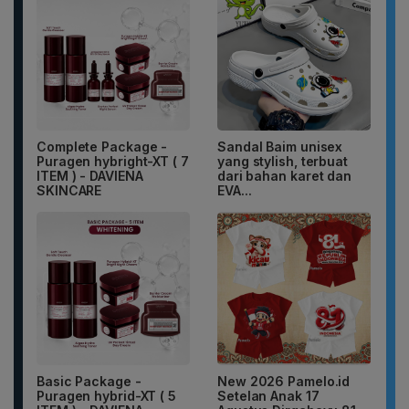
Complete Package -
Sandal Baim unisex
Puragen hybright-XT ( 7
yang stylish, terbuat
ITEM ) - DAVIENA
dari bahan karet dan
SKINCARE
EVA...
Basic Package -
New 2026 Pamelo.id
Puragen hybrid-XT ( 5
Setelan Anak 17