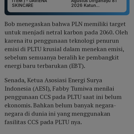
ITEM ) - DAVIENA
Agustus Dirgahayu 81
SKINCARE
2026 Katun...
Bob menegaskan bahwa PLN memiliki target
untuk menjadi netral karbon pada 2060. Oleh
karena itu penggunaan teknologi penurun
emisi di PLTU krusial dalam menekan emisi,
sebelum semuanya beralih ke pembangkit
energi baru terbarukan (EBT).
Senada, Ketua Asosiasi Energi Surya
Indonesia (AESI), Fabby Tumiwa menilai
penggunaan CCS pada PLTU saat ini belum
ekonomis. Bahkan belum banyak negara-
negara di dunia ini yang menggunakan
fasilitas CCS pada PLTU nya.