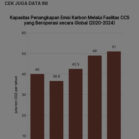
CEK JUGA DATA INI