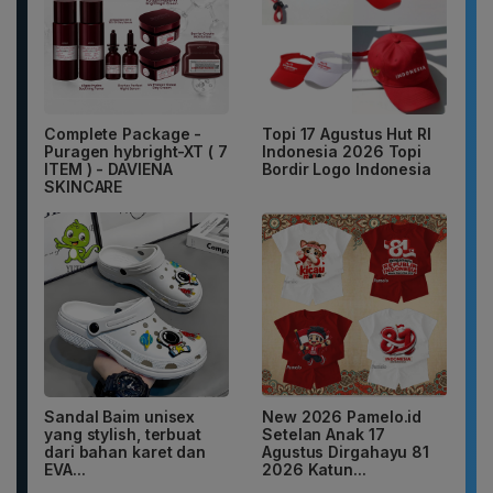
Complete Package -
Topi 17 Agustus Hut RI
Puragen hybright-XT ( 7
Indonesia 2026 Topi
ITEM ) - DAVIENA
Bordir Logo Indonesia
SKINCARE
Sandal Baim unisex
New 2026 Pamelo.id
yang stylish, terbuat
Setelan Anak 17
dari bahan karet dan
Agustus Dirgahayu 81
EVA...
2026 Katun...