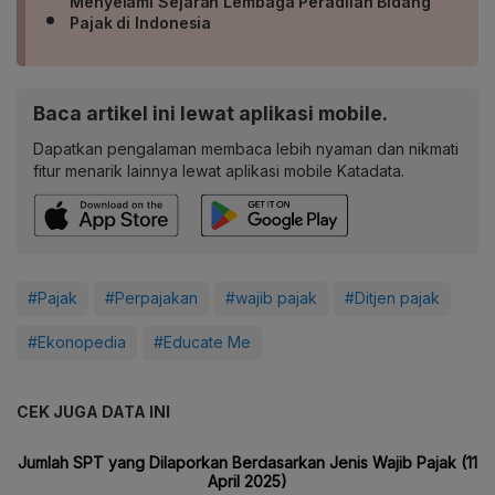
Menyelami Sejarah Lembaga Peradilan Bidang
Pajak di Indonesia
Baca artikel ini lewat aplikasi mobile.
Dapatkan pengalaman membaca lebih nyaman dan nikmati
fitur menarik lainnya lewat aplikasi mobile Katadata.
#Pajak
#Perpajakan
#wajib pajak
#Ditjen pajak
#Ekonopedia
#Educate Me
CEK JUGA DATA INI