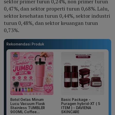
sektor primer turun 0,24%, non primer turun
0,47%, dan sektor properti turun 0,68%. Lalu,
sektor kesehatan turun 0,44%, sektor industri
turun 0,48%, dan sektor keuangan turun
0,73%.
Rekomendasi Produk
Botol Gelas Minum
Basic Package -
Lucu Vacuum Flask
Puragen hybrid-XT ( 5
Stainless TUMBLER
ITEM ) - DAVIENA
900ML Coffee...
SKINCARE