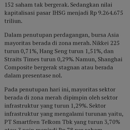
152 saham tak bergerak. Sedangkan nilai
kapitalisasi pasar IHSG menjadi Rp 9.264.675
triliun.
Dalam penutupan perdagangan, bursa Asia
mayoritas berada di zona merah. Nikkei 225
turun 0,71%, Hang Seng turun 1,51%, dan
Straits Times turun 0,29%. Namun, Shanghai
Composite bergerak stagnan atau berada
dalam presentase nol.
Pada penutupan hari ini, mayoritas sektor
berada di zona merah dipimpin oleh sektor
infrastruktur yang turun 1,29%. Sektor
infrastruktur yang mengalami turunan yaitu,
PT Smartfren Telkom Tbk yang turun 3,70%
atau 3 poin menjadi Rp 78 per saham.