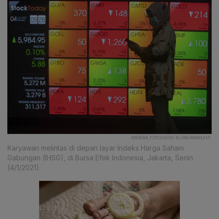
ANTARA FOTO/SIGID KURNIAWAN/HP.
Karyawan melintas di depan layar Indeks Harga Saham
Gabungan (IHSG), di Bursa Efek Indonesia, Jakarta, Senin
(4/1/2021).