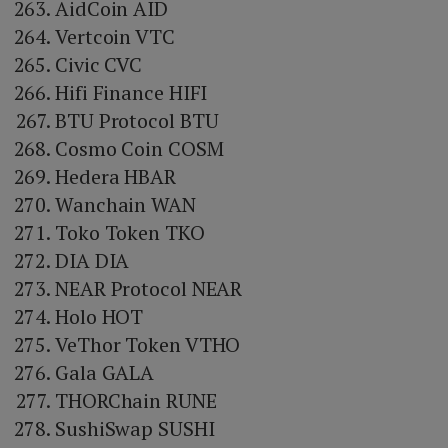
AidCoin AID
Vertcoin VTC
Civic CVC
Hifi Finance HIFI
BTU Protocol BTU
Cosmo Coin COSM
Hedera HBAR
Wanchain WAN
Toko Token TKO
DIA DIA
NEAR Protocol NEAR
Holo HOT
VeThor Token VTHO
Gala GALA
THORChain RUNE
SushiSwap SUSHI