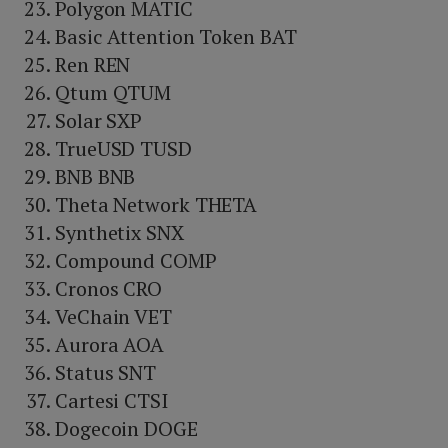
Polygon MATIC
Basic Attention Token BAT
Ren REN
Qtum QTUM
Solar SXP
TrueUSD TUSD
BNB BNB
Theta Network THETA
Synthetix SNX
Compound COMP
Cronos CRO
VeChain VET
Aurora AOA
Status SNT
Cartesi CTSI
Dogecoin DOGE