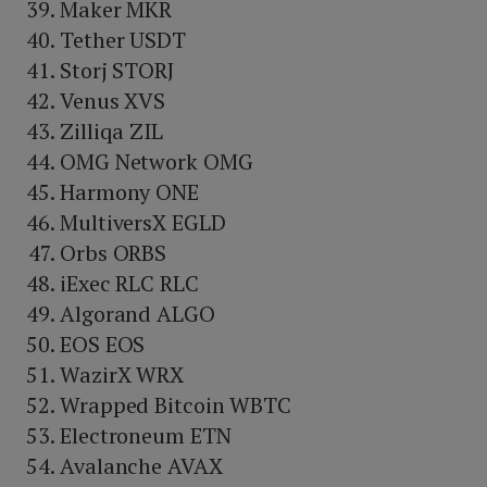
Maker MKR
Tether USDT
Storj STORJ
Venus XVS
Zilliqa ZIL
OMG Network OMG
Harmony ONE
MultiversX EGLD
Orbs ORBS
iExec RLC RLC
Algorand ALGO
EOS EOS
WazirX WRX
Wrapped Bitcoin WBTC
Electroneum ETN
Avalanche AVAX