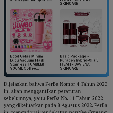
SKINCARE
Botol Gelas Minum
Basic Package -
Lucu Vacuum Flask
Puragen hybrid-XT ( 5
Stainless TUMBLER
ITEM ) - DAVIENA
900ML Coffee...
SKINCARE
Dijelaskan bahwa PerBa Nomor 4 Tahun 2023
ini akan menggantikan peraturan
sebelumnya, yaitu PerBa No. 11 Tahun 2022
yang dikeluarkan pada 8 Agustus 2022. PerBa
ini mengadopsi pendekatan
positive list
yang