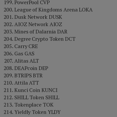
PowerPool CVP
League of Kingdoms Arena LOKA
Dusk Network DUSK
AIOZ Network AIOZ
Mines of Dalarnia DAR
Degree Crypto Token DCT
Carry CRE
Gas GAS
Alitas ALT
DEAPcoin DEP
BTRIPS BTR
Attila ATT
Kunci Coin KUNCI
SHILL Token SHILL
Tokenplace TOK
Yieldly Token YLDY