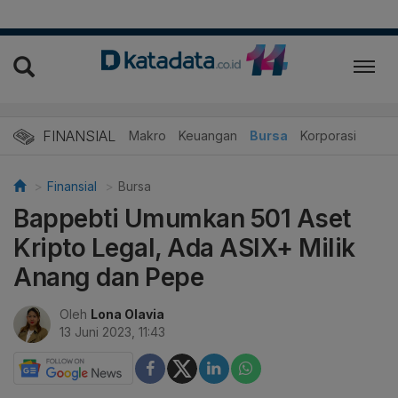
FINANSIAL
Makro
Keuangan
Bursa
Korporasi
Finansial
Bursa
Bappebti Umumkan 501 Aset
Kripto Legal, Ada ASIX+ Milik
Anang dan Pepe
Oleh
Lona Olavia
13 Juni 2023, 11:43