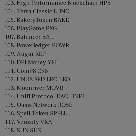
High Performance Blockchain HPB
Terra Classic LUNC
BakeryToken BAKE
PlayGame PXG
Balancer BAL
Powerledger POWR
Augur REP
DFI.Money YFII
Coin98 C98
UNUS SED LEO LEO
Moonriver MOVR
Unifi Protocol DAO UNFI
Oasis Network ROSE
Spell Token SPELL
Verasity VRA
SUN SUN