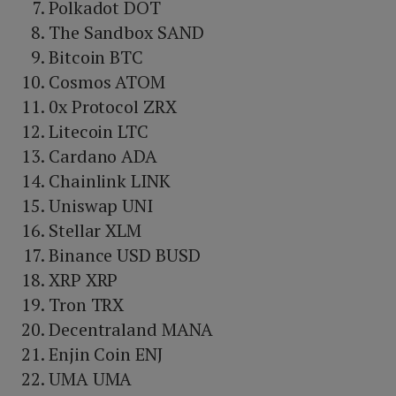
Polkadot DOT
The Sandbox SAND
Bitcoin BTC
Cosmos ATOM
0x Protocol ZRX
Litecoin LTC
Cardano ADA
Chainlink LINK
Uniswap UNI
Stellar XLM
Binance USD BUSD
XRP XRP
Tron TRX
Decentraland MANA
Enjin Coin ENJ
UMA UMA