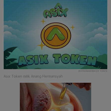
INSTAGRAM/@ASIX TOKEN
Asix Token milik Anang Hermansyah