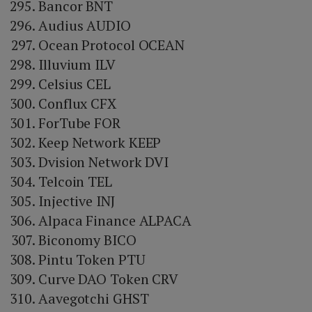
Bancor BNT
Audius AUDIO
Ocean Protocol OCEAN
Illuvium ILV
Celsius CEL
Conflux CFX
ForTube FOR
Keep Network KEEP
Dvision Network DVI
Telcoin TEL
Injective INJ
Alpaca Finance ALPACA
Biconomy BICO
Pintu Token PTU
Curve DAO Token CRV
Aavegotchi GHST