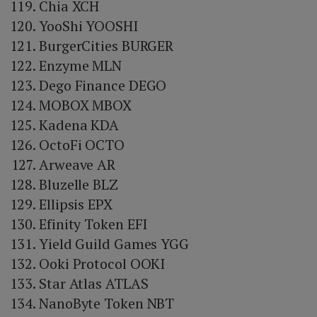
Chia XCH
YooShi YOOSHI
BurgerCities BURGER
Enzyme MLN
Dego Finance DEGO
MOBOX MBOX
Kadena KDA
OctoFi OCTO
Arweave AR
Bluzelle BLZ
Ellipsis EPX
Efinity Token EFI
Yield Guild Games YGG
Ooki Protocol OOKI
Star Atlas ATLAS
NanoByte Token NBT