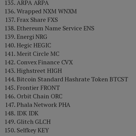
ARPA ARPA
Wrapped NXM WNXM
Frax Share FXS
Ethereum Name Service ENS
Energi NRG
Hegic HEGIC
Merit Circle MC
Convex Finance CVX
Highstreet HIGH
Bitcoin Standard Hashrate Token BTCST
Frontier FRONT
Orbit Chain ORC
Phala Network PHA
IDK IDK
Glitch GLCH
Selfkey KEY