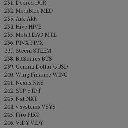
Decred DCR
MediBloc MED
Ark ARK
Hive HIVE
Metal DAO MTL
PIVX PIVX
Steem STEEM
BitShares BTS
Gemini Dollar GUSD
Wing Finance WING
Nexus NXS
STP STPT
Nxt NXT
v.systems VSYS
Firo FIRO
VIDY VIDY