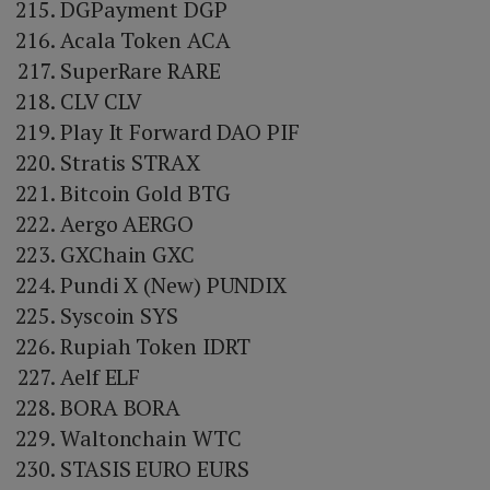
DGPayment DGP
Acala Token ACA
SuperRare RARE
CLV CLV
Play It Forward DAO PIF
Stratis STRAX
Bitcoin Gold BTG
Aergo AERGO
GXChain GXC
Pundi X (New) PUNDIX
Syscoin SYS
Rupiah Token IDRT
Aelf ELF
BORA BORA
Waltonchain WTC
STASIS EURO EURS