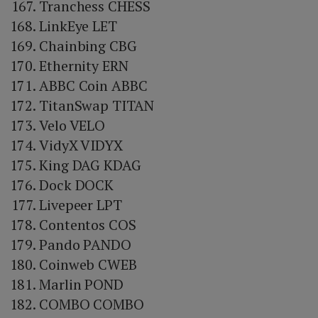
Tranchess CHESS
LinkEye LET
Chainbing CBG
Ethernity ERN
ABBC Coin ABBC
TitanSwap TITAN
Velo VELO
VidyX VIDYX
King DAG KDAG
Dock DOCK
Livepeer LPT
Contentos COS
Pando PANDO
Coinweb CWEB
Marlin POND
COMBO COMBO