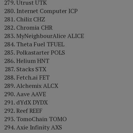
Utrust UTK
Internet Computer ICP
Chiliz CHZ
Chromia CHR
MyNeighbourAlice ALICE
Theta Fuel TFUEL
Polkastarter POLS
Helium HNT
Stacks STX
Fetch.ai FET
Alchemix ALCX
Aave AAVE
dYdX DYDX
Reef REEF
TomoChain TOMO
Axie Infinity AXS