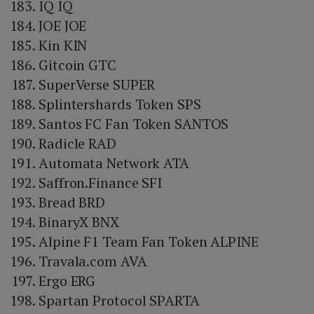
IQ IQ
JOE JOE
Kin KIN
Gitcoin GTC
SuperVerse SUPER
Splintershards Token SPS
Santos FC Fan Token SANTOS
Radicle RAD
Automata Network ATA
Saffron.Finance SFI
Bread BRD
BinaryX BNX
Alpine F1 Team Fan Token ALPINE
Travala.com AVA
Ergo ERG
Spartan Protocol SPARTA