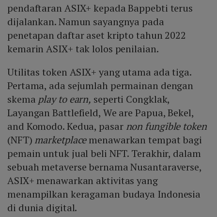
pendaftaran ASIX+ kepada Bappebti terus
dijalankan. Namun sayangnya pada
penetapan daftar aset kripto tahun 2022
kemarin ASIX+ tak lolos penilaian.
Utilitas token ASIX+ yang utama ada tiga.
Pertama, ada sejumlah permainan dengan
skema
play to earn,
seperti Congklak,
Layangan Battlefield, We are Papua, Bekel,
and Komodo. Kedua, pasar
non fungible token
(NFT)
marketplace
menawarkan tempat bagi
pemain untuk jual beli NFT. Terakhir, dalam
sebuah metaverse bernama Nusantaraverse,
ASIX+ menawarkan aktivitas yang
menampilkan keragaman budaya Indonesia
di dunia digital.