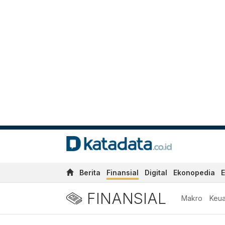
Berita
Finansial
Digital
Ekonopedia
E
FINANSIAL
Makro
Keu