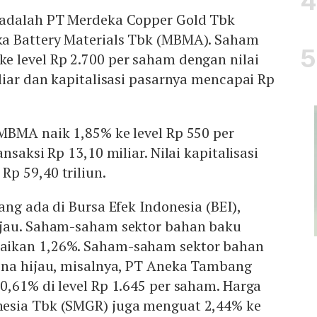
 adalah PT Merdeka Copper Gold Tbk
a Battery Materials Tbk (MBMA). Saham
 level Rp 2.700 per saham dengan nilai
liar dan kapitalisasi pasarnya mencapai Rp
MBMA naik 1,85% ke level Rp 550 per
nsaksi Rp 13,10 miliar. Nilai kapitalisasi
p 59,40 triliun.
ang ada di Bursa Efek Indonesia (BEI),
ijau. Saham-saham sektor bahan baku
ikan 1,26%. Saham-saham sektor bahan
ona hijau, misalnya, PT Aneka Tambang
,61% di level Rp 1.645 per saham. Harga
esia Tbk (SMGR) juga menguat 2,44% ke