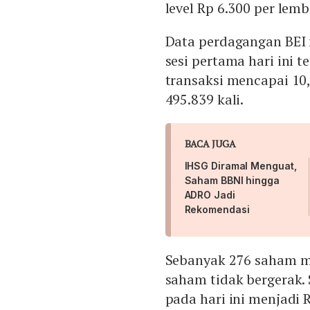
level Rp 6.300 per lem
Data perdagangan BEI 
sesi pertama hari ini t
transaksi mencapai 10
495.839 kali.
BACA JUGA
IHSG Diramal Menguat,
Saham BBNI hingga
ADRO Jadi
Rekomendasi
Sebanyak 276 saham me
saham tidak bergerak.
pada hari ini menjadi R