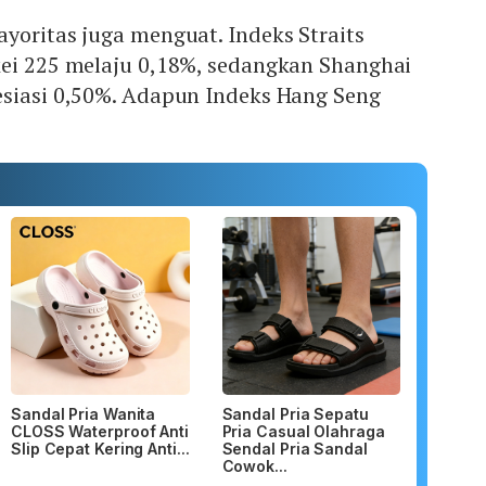
yoritas juga menguat. Indeks Straits
kei 225 melaju 0,18%, sedangkan Shanghai
esiasi 0,50%. Adapun Indeks Hang Seng
Sandal Pria Wanita
Sandal Pria Sepatu
CLOSS Waterproof Anti
Pria Casual Olahraga
Slip Cepat Kering Anti...
Sendal Pria Sandal
Cowok...