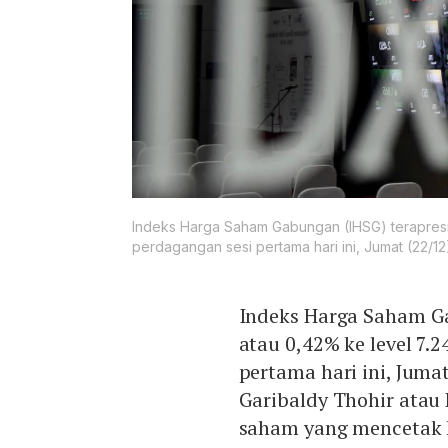
Indeks Harga Saham Gabungan (IHSG) terapresi
perdagangan sesi pertama hari ini, Jumat (22/12
Indeks Harga Saham Ga
atau 0,42% ke level 7
pertama hari ini, Juma
Garibaldy Thohir atau
saham yang mencetak k