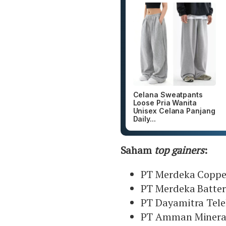
Celana Sweatpants
Loose Pria Wanita
Unisex Celana Panjang
Daily...
Saham
top gainers
:
PT Merdeka Coppe
PT Merdeka Batter
PT Dayamitra Tel
PT Amman Mineral