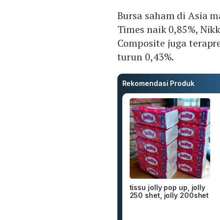
Bursa saham di Asia ma
Times naik 0,85%, Nik
Composite juga terapr
turun 0,43%.
Rekomendasi Produk
tissu jolly pop up, jolly
250 shet, jolly 200shet