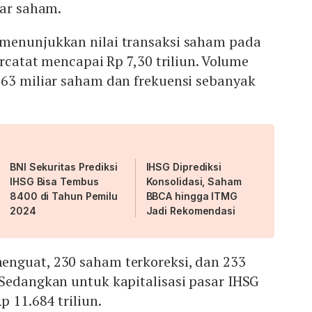
bar saham.
menunjukkan nilai transaksi saham pada
ercatat mencapai Rp 7,30 triliun. Volume
,63 miliar saham dan frekuensi sebanyak
BNI Sekuritas Prediksi
IHSG Diprediksi
IHSG Bisa Tembus
Konsolidasi, Saham
8400 di Tahun Pemilu
BBCA hingga ITMG
2024
Jadi Rekomendasi
nguat, 230 saham terkoreksi, dan 233
 Sedangkan untuk kapitalisasi pasar IHSG
p 11.684 triliun.