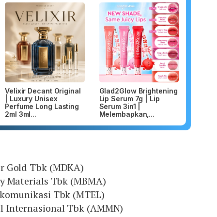
Velixir Decant Original
Glad2Glow Brightening
| Luxury Unisex
Lip Serum 7g | Lip
Perfume Long Lasting
Serum 3in1 |
2ml 3ml...
Melembapkan,...
r Gold Tbk (MDKA)
y Materials Tbk (MBMA)
ekomunikasi Tbk (MTEL)
 Internasional Tbk (AMMN)