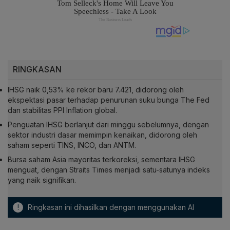
RINGKASAN
IHSG naik 0,53% ke rekor baru 7.421, didorong oleh
ekspektasi pasar terhadap penurunan suku bunga The Fed
dan stabilitas PPI Inflation global.
Penguatan IHSG berlanjut dari minggu sebelumnya, dengan
sektor industri dasar memimpin kenaikan, didorong oleh
saham seperti TINS, INCO, dan ANTM.
Bursa saham Asia mayoritas terkoreksi, sementara IHSG
menguat, dengan Straits Times menjadi satu-satunya indeks
yang naik signifikan.
!
Ringkasan ini dihasilkan dengan menggunakan AI