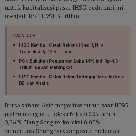
untuk kapitalisasi pasar IHSG pada hari ini
menjadi Rp 11.951,3 triliun.
BACA JUGA
IHSG Kembali Cetak Rekor di Sesi I, Nilai
Transaksi Rp 13,9 Triliun
PGN Bukukan Penurunan Laba 14% jadi Rp 4,3
Triliun, Beban Meningkat
IHSG Kembali Cetak Rekor Tertinggi Baru, Ini Kata
BEI dan Analis
Bursa saham Asia mayoritas turun saat IHSG
justru menguat. Indeks Nikkei 225 turun
0,26%, Hang Seng terkoreksi 0,07%.
Sementara Shanghai Composite melemah