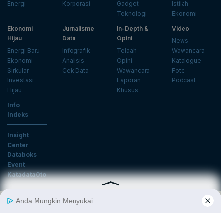
Energi
Korporasi
Gadget
Istilah
Teknologi
Ekonomi
Ekonomi
Jurnalisme
In-Depth &
Video
Hijau
Data
Opini
News
Energi Baru
Infografik
Telaah
Wawancara
Ekonomi
Analisis
Opini
Katalogue
Sirkular
Cek Data
Wawancara
Foto
Investasi
Laporan
Podcast
Hijau
Khusus
Info
Indeks
Insight
Center
Databoks
Event
KatadataOto
Langganan Newsletter
Email