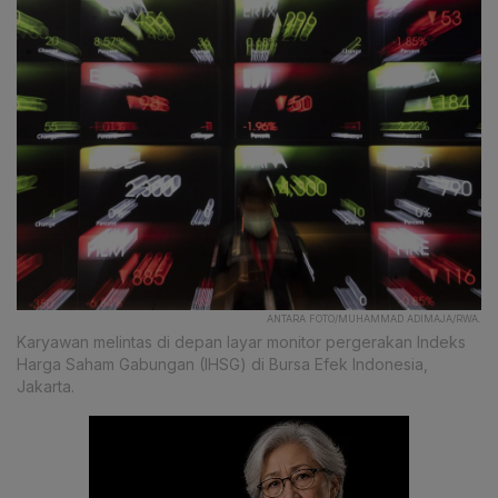
ANTARA FOTO/MUHAMMAD ADIMAJA/RWA.
Karyawan melintas di depan layar monitor pergerakan Indeks
Harga Saham Gabungan (IHSG) di Bursa Efek Indonesia,
Jakarta.