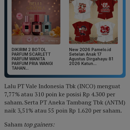
DIKIRIM 2 BOTOL
New 2026 Pamelo.id
PARFUM SCARLETT
Setelan Anak 17
PARFUM WANITA
Agustus Dirgahayu 81
PARFUM PRIA WANGI
2026 Katun...
TAHAN...
Lalu PT Vale Indonesia Tbk (INCO) menguat
7,77% atau 310 poin ke posisi Rp 4.300 per
saham. Serta PT Aneka Tambang Tbk (ANTM)
naik 3,51% atau 55 poin Rp 1.620 per saham.
Saham
top gainers: