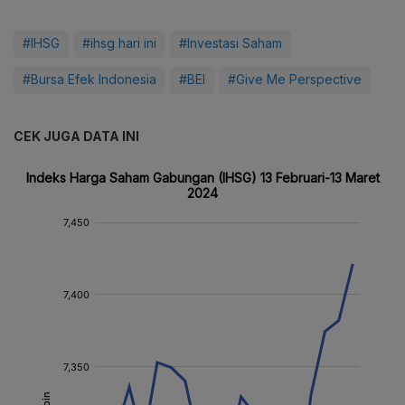
#IHSG
#ihsg hari ini
#Investasi Saham
#Bursa Efek Indonesia
#BEI
#Give Me Perspective
CEK JUGA DATA INI