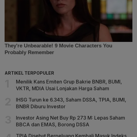
ARTIKEL TERPOPULER
Menilik Kans Emiten Grup Bakrie BNBR, BUMI,
VKTR, MDIA Usai Lonjakan Harga Saham
IHSG Turun ke 6.343, Saham DSSA, TPIA, BUMI,
BNBR Diburu Investor
Investor Asing Net Buy Rp 273 M: Lepas Saham
BBCA dan EMAS, Borong DSSA
TPIA Disebut Berpeluang Kembali Masuk Indeks