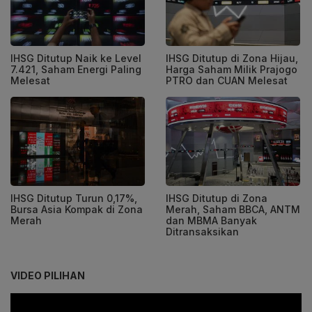
IHSG Ditutup Naik ke Level
IHSG Ditutup di Zona Hijau,
7.421, Saham Energi Paling
Harga Saham Milik Prajogo
Melesat
PTRO dan CUAN Melesat
IHSG Ditutup Turun 0,17%,
IHSG Ditutup di Zona
Bursa Asia Kompak di Zona
Merah, Saham BBCA, ANTM
Merah
dan MBMA Banyak
Ditransaksikan
VIDEO PILIHAN