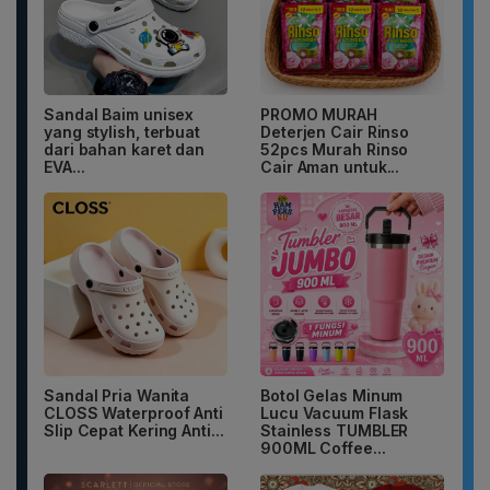
Sandal Baim unisex
PROMO MURAH
yang stylish, terbuat
Deterjen Cair Rinso
dari bahan karet dan
52pcs Murah Rinso
EVA...
Cair Aman untuk...
Sandal Pria Wanita
Botol Gelas Minum
CLOSS Waterproof Anti
Lucu Vacuum Flask
Slip Cepat Kering Anti...
Stainless TUMBLER
900ML Coffee...