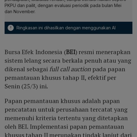
PKPU dan pailit, dengan evaluasi periodik pada bulan Mei
dan November.
!
Ringkasan ini dihasilkan dengan menggunakan AI
Bursa Efek Indonesia (
BEI
) resmi menerapkan
sistem lelang secara berkala penuh atau yang
dikenal sebagai
full call auction
pada papan
pemantauan khusus tahap II, efektif per
Senin (25/3) ini.
Papan pemantauan khusus adalah papan
pencatatan untuk perusahaan tercatat yang
memenuhi kriteria tertentu yang ditetapkan
oleh BEI. Implementasi papan pemantauan
khusus tahap II merupakan tindak lanjut dari