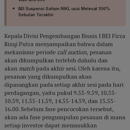
BEI Suspensi Saham NIKL usai Melesat 106%
Sebulan Terakhir
Kepala Divisi Pengembangan Bisnis I BEI Firza
Rizqi Putra menyampaikan bahwa dalam
mekanisme periode
call auction,
pesanan
akan dikumpulkan terlebih dahulu dan
akan
match
pada akhir sesi. Oleh karena itu,
pesanan yang dikumpulkan akan
dipasangkan pada setiap akhir sesi pada hari
perdagangan, yaitu pukul 9.55-9.59, 10.55-
10.59, 11.55-11.59, 14.55-14.59, dan 15.55-
16.00. Sebelum fase pencocokan tersebut,
akan ada fase pengumpulan pesanan di mana
setiap investor dapat memasukkan