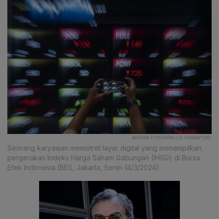
ANTARA FOTO/APRILLIO AKBAR/TOM.
Seorang karyawan memotret layar digital yang menampilkan
pergerakan Indeks Harga Saham Gabungan (IHSG) di Bursa
Efek Indonesia (BEI), Jakarta, Senin (4/3/2024).