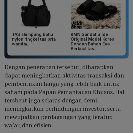
TAS slempang bahu
BMN Sandal Slide
nylon ringkel tas pria
Original Model Korea
wanita/...
Dengan Bahan Eva
Berkualitas...
Dengan penerapan tersebut, diharapkan
dapat meningkatkan aktivitas transaksi dan
pembentukan harga yang lebih baik untuk
saham pada Papan Pemantauan Khusus. Hal
tersbeut juga selaras dengan demi
meningkatkan perlindungan investor, serta
mewujudkan perdagangan yang teratur,
wajar, dan efisien.