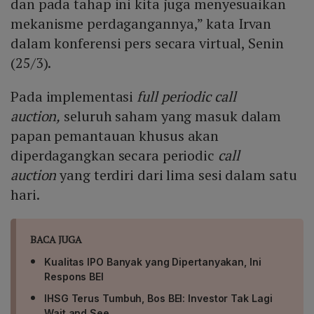
dan pada tahap ini kita juga menyesuaikan
mekanisme perdagangannya,” kata Irvan
dalam konferensi pers secara virtual, Senin
(25/3).
Pada implementasi
full periodic call
auction,
seluruh saham yang masuk dalam
papan pemantauan khusus akan
diperdagangkan secara periodic
call
auction
yang terdiri dari lima sesi dalam satu
hari.
BACA JUGA
Kualitas IPO Banyak yang Dipertanyakan, Ini
Respons BEI
IHSG Terus Tumbuh, Bos BEI: Investor Tak Lagi
Wait and See