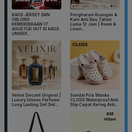
KAOS JERSEY DAN
Pengharum Ruangan &
OBLONG
Kain Anti Bau Tahan
KEMERDEKAAN 17
Lama 12 Jam | Room &
AGUSTUS HUT RI KAOS
Linen...
UNISEX...
Velixir Decant Original |
Sandal Pria Wanita
Luxury Unisex Perfume
CLOSS Waterproof Anti
Long Lasting 2ml 3ml...
Slip Cepat Kering Anti...