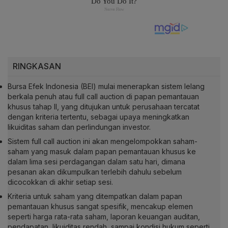
RINGKASAN
Bursa Efek Indonesia (BEI) mulai menerapkan sistem lelang
berkala penuh atau full call auction di papan pemantauan
khusus tahap II, yang ditujukan untuk perusahaan tercatat
dengan kriteria tertentu, sebagai upaya meningkatkan
likuiditas saham dan perlindungan investor.
Sistem full call auction ini akan mengelompokkan saham-
saham yang masuk dalam papan pemantauan khusus ke
dalam lima sesi perdagangan dalam satu hari, dimana
pesanan akan dikumpulkan terlebih dahulu sebelum
dicocokkan di akhir setiap sesi.
Kriteria untuk saham yang ditempatkan dalam papan
pemantauan khusus sangat spesifik, mencakup elemen
seperti harga rata-rata saham, laporan keuangan auditan,
pendapatan, likuiditas rendah, sampai kondisi hukum seperti