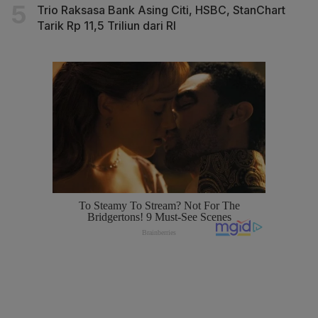
Trio Raksasa Bank Asing Citi, HSBC, StanChart
Tarik Rp 11,5 Triliun dari RI