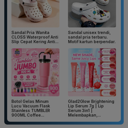
Sandal Pria Wanita
Sandal unisex trendi,
CLOSS Waterproof Anti
sandal pria terbaru.
Slip Cepat Kering Anti...
Motif kartun berpendar.
Botol Gelas Minum
Glad2Glow Brightening
Lucu Vacuum Flask
Lip Serum 7g | Lip
Stainless TUMBLER
Serum 3in1 |
900ML Coffee...
Melembapkan,...