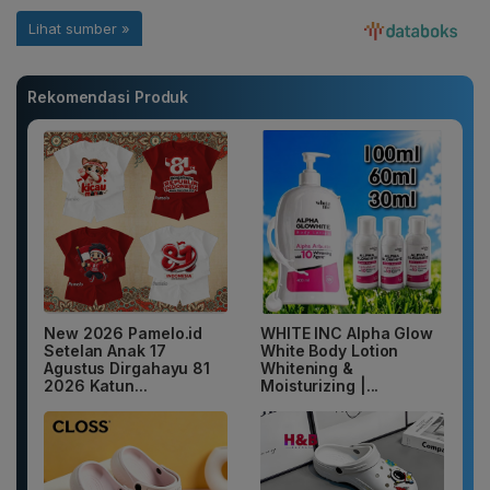
Rekomendasi Produk
New 2026 Pamelo.id
WHITE INC Alpha Glow
Setelan Anak 17
White Body Lotion
Agustus Dirgahayu 81
Whitening &
2026 Katun...
Moisturizing |...