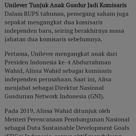
Unilever Tunjuk Anak Gusdur Jadi Komisaris
Dalam RUPS tahunan, pemegang saham juga
sepakat mengangkat dua komisaris
independen baru, seiring berakhirnya masa
jabatan dua komisaris sebelumnya.
Pertama, Unilever mengangkat anak dari
Presiden Indonesia ke-4 Abdurrahman
Wahid, Alissa Wahid sebagai komisaris
independen perusahaan. Saat ini, Alisa
menjabat sebagai Direktur Nasional
Gusdurian Network Indonesia (GNI).
Pada 2019, Alissa Wahid ditunjuk oleh
Menteri Perencanaan Pembangunan Nasional
sebagai Duta Sustainable Development Goals