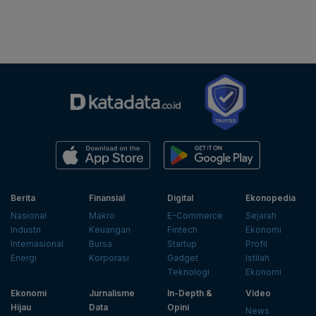
Berita
Finansial
Digital
Ekonopedia
Nasional
Makro
E-Commerce
Sejarah
Industri
Keuangan
Fintech
Ekonomi
Internasional
Bursa
Startup
Profil
Energi
Korporasi
Gadget
Istilah
Teknologi
Ekonomi
Ekonomi
Jurnalisme
In-Depth &
Video
Hijau
Data
Opini
News