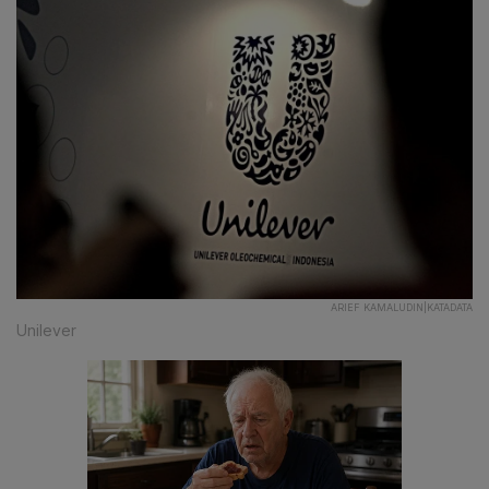
ARIEF KAMALUDIN|KATADATA
Unilever