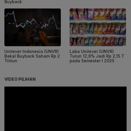
Buyback
Unilever Indonesia (UNVR)
Laba Unilever (UNVR)
Bakal Buyback Saham Rp 2
Turun 12,6% Jadi Rp 2,15 T
Triliun
pada Semester I 2025
VIDEO PILIHAN