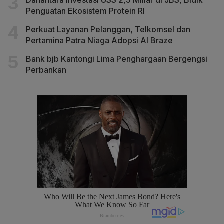
Danantara Investasi US$ 2,5 Miliar di JBS, Bidik
Penguatan Ekosistem Protein RI
Perkuat Layanan Pelanggan, Telkomsel dan
Pertamina Patra Niaga Adopsi AI Braze
Bank bjb Kantongi Lima Penghargaan Bergengsi
Perbankan