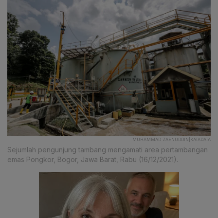
MUHAMMAD ZAENUDDIN|KATADATA
Sejumlah pengunjung tambang mengamati area pertambangan
emas Pongkor, Bogor, Jawa Barat, Rabu (16/12/2021).