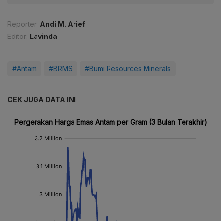
Reporter:
Andi M. Arief
Editor:
Lavinda
#Antam
#BRMS
#Bumi Resources Minerals
CEK JUGA DATA INI