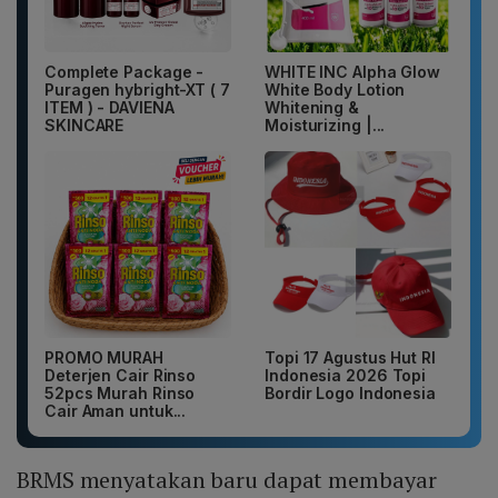
Complete Package -
WHITE INC Alpha Glow
Puragen hybright-XT ( 7
White Body Lotion
ITEM ) - DAVIENA
Whitening &
SKINCARE
Moisturizing |...
PROMO MURAH
Topi 17 Agustus Hut RI
Deterjen Cair Rinso
Indonesia 2026 Topi
52pcs Murah Rinso
Bordir Logo Indonesia
Cair Aman untuk...
BRMS menyatakan baru dapat membayar