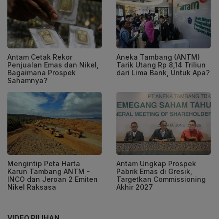
Antam Cetak Rekor
Aneka Tambang (ANTM)
Penjualan Emas dan Nikel,
Tarik Utang Rp 8,14 Triliun
Bagaimana Prospek
dari Lima Bank, Untuk Apa?
Sahamnya?
Mengintip Peta Harta
Antam Ungkap Prospek
Karun Tambang ANTM -
Pabrik Emas di Gresik,
INCO dan Jeroan 2 Emiten
Targetkan Commissioning
Nikel Raksasa
Akhir 2027
VIDEO PILIHAN