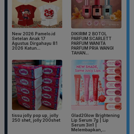
New 2026 Pamelo.id
DIKIRIM 2 BOTOL
Setelan Anak 17
PARFUM SCARLETT
Agustus Dirgahayu 81
PARFUM WANITA
2026 Katun...
PARFUM PRIA WANGI
TAHAN...
tissu jolly pop up, jolly
Glad2Glow Brightening
250 shet, jolly 200shet
Lip Serum 7g | Lip
Serum 3in1 |
Melembapkan,...