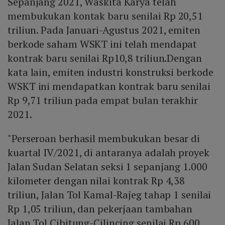
Sepanjang 2021, Waskita Karya telah
membukukan kontak baru senilai Rp 20,51
triliun. Pada Januari-Agustus 2021, emiten
berkode saham WSKT ini telah mendapat
kontrak baru senilai Rp10,8 triliun.Dengan
kata lain, emiten industri konstruksi berkode
WSKT ini mendapatkan kontrak baru senilai
Rp 9,71 triliun pada empat bulan terakhir
2021.
"Perseroan berhasil membukukan besar di
kuartal IV/2021, di antaranya adalah proyek
Jalan Sudan Selatan seksi 1 sepanjang 1.000
kilometer dengan nilai kontrak Rp 4,38
triliun, Jalan Tol Kamal-Rajeg tahap 1 senilai
Rp 1,05 triliun, dan pekerjaan tambahan
Jalan Tol Cibitung-Cilincing senilai Rp 600