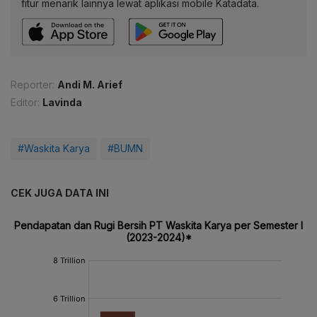
fitur menarik lainnya lewat aplikasi mobile Katadata.
Reporter:
Andi M. Arief
Editor:
Lavinda
#Waskita Karya
#BUMN
CEK JUGA DATA INI