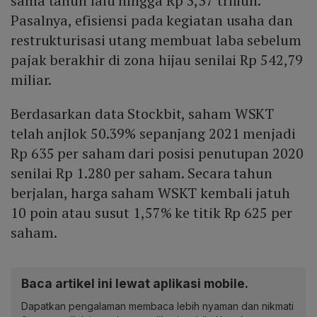
sama tahun lalu hingga Rp 3,37 triliun.
Pasalnya, efisiensi pada kegiatan usaha dan
restrukturisasi utang membuat laba sebelum
pajak berakhir di zona hijau senilai Rp 542,79
miliar.
Berdasarkan data Stockbit, saham WSKT
telah anjlok 50.39% sepanjang 2021 menjadi
Rp 635 per saham dari posisi penutupan 2020
senilai Rp 1.280 per saham. Secara tahun
berjalan, harga saham WSKT kembali jatuh
10 poin atau susut 1,57% ke titik Rp 625 per
saham.
Baca artikel ini lewat aplikasi mobile.
Dapatkan pengalaman membaca lebih nyaman dan nikmati