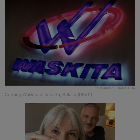
KATADATA/ARIEF KAMALUDIN
Gedung Waskita di Jakarta, Selasa (06/01).