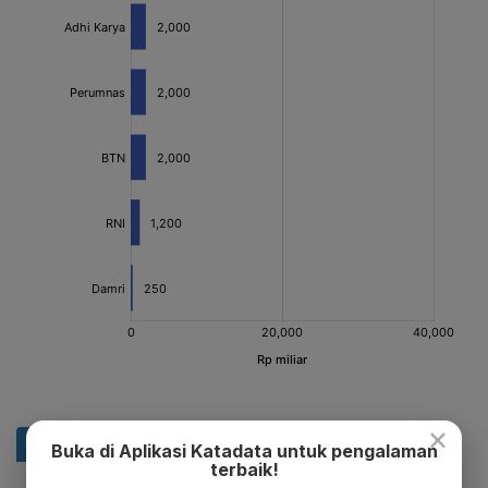
×
Buka di Aplikasi Katadata untuk pengalaman
terbaik!