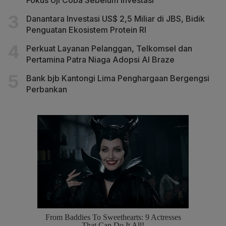
Fokus Uji Coba Sebelum Investasi
Danantara Investasi US$ 2,5 Miliar di JBS, Bidik
Penguatan Ekosistem Protein RI
Perkuat Layanan Pelanggan, Telkomsel dan
Pertamina Patra Niaga Adopsi AI Braze
Bank bjb Kantongi Lima Penghargaan Bergengsi
Perbankan