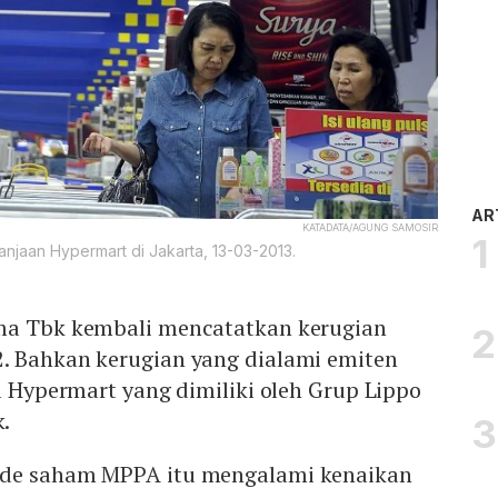
AR
KATADATA/AGUNG SAMOSIR
njaan Hypermart di Jakarta, 13-03-2013.
ma Tbk kembali mencatatkan kerugian
. Bahkan kerugian yang dialami emiten
el Hypermart yang dimiliki oleh Grup Lippo
k.
ode saham MPPA itu mengalami kenaikan