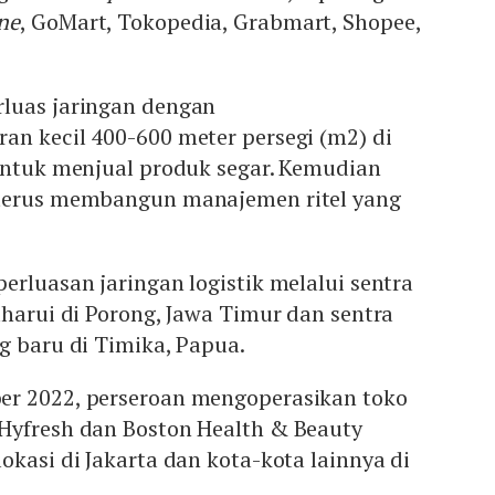
ne
, GoMart, Tokopedia, Grabmart, Shopee,
luas jaringan dengan
an kecil 400-600 meter persegi (m2) di
 untuk menjual produk segar. Kemudian
 terus membangun manajemen ritel yang
erluasan jaringan logistik melalui sentra
aharui di Porong, Jawa Timur dan sentra
g baru di Timika, Papua.
r 2022, perseroan mengoperasikan toko
Hyfresh dan Boston Health & Beauty
okasi di Jakarta dan kota-kota lainnya di