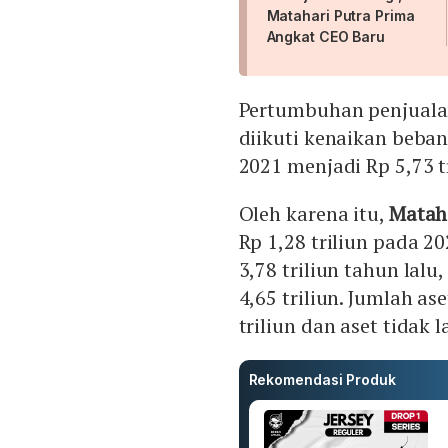
Matahari Putra Prima
Angkat CEO Baru
Pertumbuhan penjualan 
diikuti kenaikan beban
2021 menjadi Rp 5,73 tr
Oleh karena itu,
Matah
Rp 1,28 triliun pada 2
3,78 triliun tahun lal
4,65 triliun. Jumlah as
triliun dan aset tidak l
Rekomendasi Produk