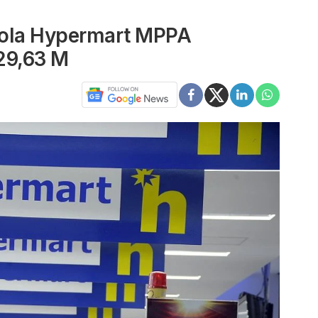
lola Hypermart MPPA
29,63 M