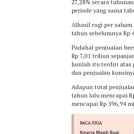
27,28% secara tahunan
periode yang sama tahu
Alhasil rugi per saha
tahun sebelumnya Rp 4
Padahal penjualan ber
Rp 7,01 triliun sepanja
Jumlah itu terdiri atas
dan penjualan konsinya
Adapun total penjualan
tahun lalu mencapai Rp
mencapai Rp 396,94 mil
BACA JUGA
Kinerja Masih Rugi,