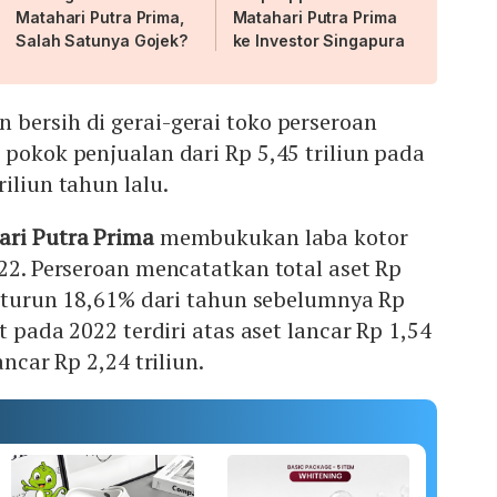
Matahari Putra Prima,
Matahari Putra Prima
Salah Satunya Gojek?
ke Investor Singapura
bersih di gerai-gerai toko perseroan
 pokok penjualan dari Rp 5,45 triliun pada
iliun tahun lalu.
ari Putra Prima
membukukan laba kotor
022. Perseroan mencatatkan total aset Rp
u, turun 18,61% dari tahun sebelumnya Rp
et pada 2022 terdiri atas aset lancar Rp 1,54
ancar Rp 2,24 triliun.