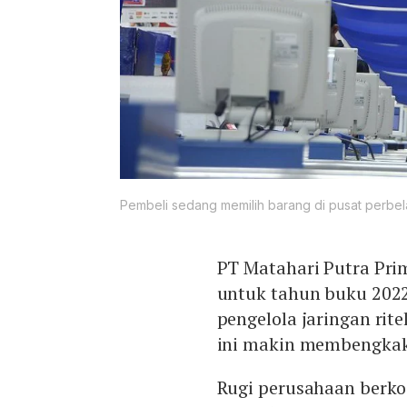
Pembeli sedang memilih barang di pusat perbela
PT Matahari Putra Pri
untuk tahun buku 2022
pengelola jaringan rit
ini makin membengka
Rugi perusahaan berk