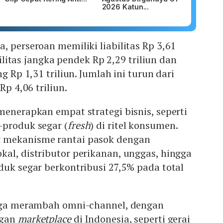
2026 Katun...
, perseroan memiliki liabilitas Rp 3,61
abilitas jangka pendek Rp 2,29 triliun dan
ng Rp 1,31 triliun. Jumlah ini turun dari
Rp 4,06 triliun.
menerapkan empat strategi bisnis, seperti
-produk segar (
fresh
) di ritel konsumen.
 mekanisme rantai pasok dengan
al, distributor perikanan, unggas, hingga
duk segar berkontribusi 27,5% pada total
juga merambah omni-channel, dengan
ngan
marketplace
di Indonesia, seperti gerai