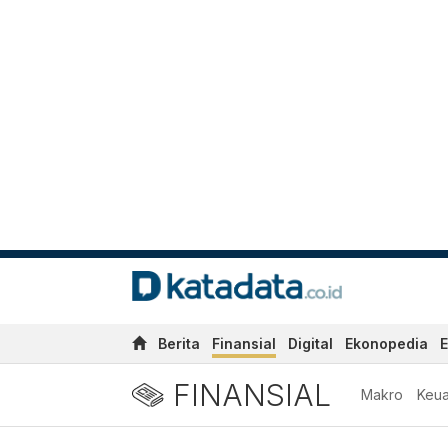
Berita
Finansial
Digital
Ekonopedia
E
FINANSIAL
Makro
Keu