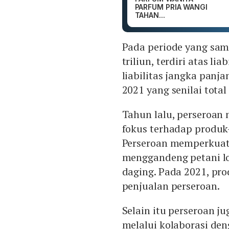
PARFUM PRIA WANGI
TAHAN...
Pada periode yang sama
triliun, terdiri atas li
liabilitas jangka panja
2021 yang senilai total 
Tahun lalu, perseroan 
fokus terhadap produk
Perseroan memperkuat
menggandeng petani lok
daging. Pada 2021, pro
penjualan perseroan.
Selain itu perseroan 
melalui kolaborasi de