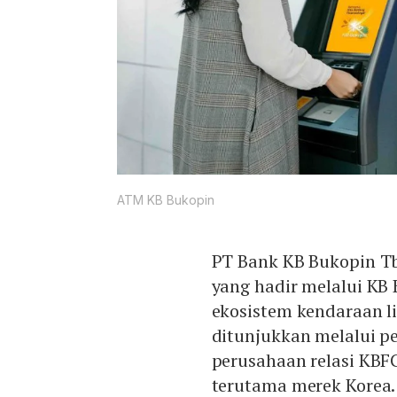
ATM KB Bukopin
PT Bank KB Bukopin T
yang hadir melalui K
ekosistem kendaraan li
ditunjukkan melalui p
perusahaan relasi KBF
terutama merek Korea.