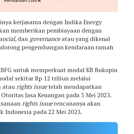
Kendaraan Listrik
inya kerjasama dengan Indika Energy
 akan memberikan pembiayaan dengan
social,
dan
governance
atau yang dikenal
ndorong pengembangan kendaraan ramah
 KBFG untuk memperkuat modal KB Bukopin
al sekitar Rp 12 triliun melalui
u atau
rights issue
telah mendapatkan
i Otoritas Jasa Keuangan pada 5 Mei 2023.
aksanaan
rights issue
rencananya akan
ek Indonesia pada 22 Mei 2023.