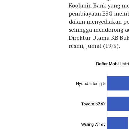
Kookmin Bank yang me
pembiayaan ESG memb
dalam menyediakan pe
sehingga mendorong ad
Direktur Utama KB Buk
resmi, Jumat (19/5).