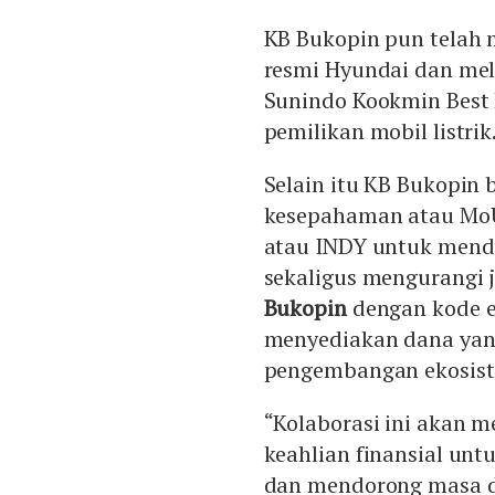
KB Bukopin pun telah
resmi Hyundai dan me
Sunindo Kookmin Best 
pemilikan mobil listrik
Selain itu KB Bukopin
kesepahaman atau MoU
atau INDY untuk mendu
sekaligus mengurangi j
Bukopin
dengan kode e
menyediakan dana yang
pengembangan ekosis
“Kolaborasi ini akan
keahlian finansial un
dan mendorong masa de