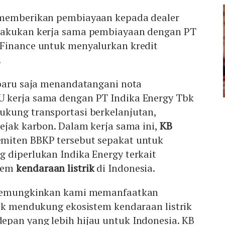
 memberikan pembiayaan kepada dealer
lakukan kerja sama pembiayaan dengan PT
Finance untuk menyalurkan kredit
.
 baru saja menandatangani nota
 kerja sama dengan PT Indika Energy Tbk
kung transportasi berkelanjutan,
ejak karbon. Dalam kerja sama ini,
KB
miten BBKP tersebut sepakat untuk
 diperlukan Indika Energy terkait
tem
kendaraan listrik
di Indonesia.
 memungkinkan kami memanfaatkan
tuk mendukung ekosistem kendaraan listrik
pan yang lebih hijau untuk Indonesia. KB