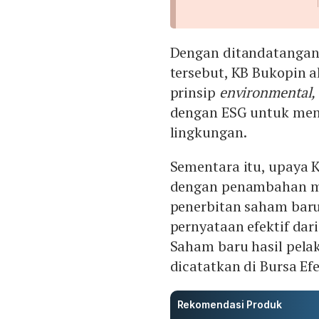
Dengan ditandatangan
tersebut, KB Bukopin
prinsip
environmental, 
dengan ESG untuk me
lingkungan.
Sementara itu, upaya
dengan penambahan mod
penerbitan saham bar
pernyataan efektif dar
Saham baru hasil pel
dicatatkan di Bursa Ef
Rekomendasi Produk