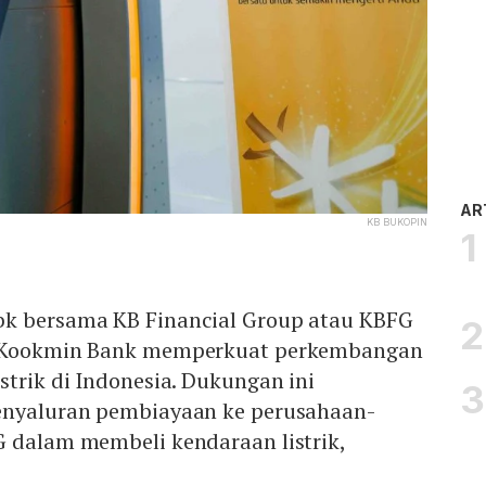
AR
KB BUKOPIN
bk bersama KB Financial Group atau KBFG
B Kookmin Bank memperkuat perkembangan
strik di Indonesia. Dukungan ini
enyaluran pembiayaan ke perusahaan-
G dalam membeli kendaraan listrik,