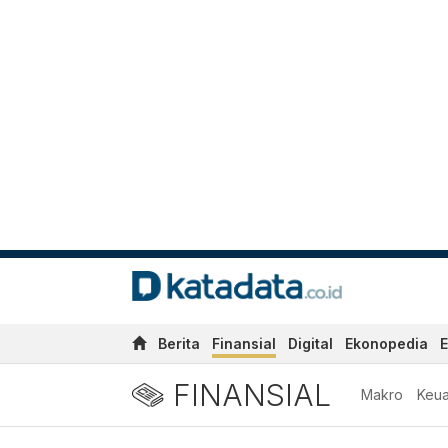
Berita
Finansial
Digital
Ekonopedia
E
FINANSIAL
Makro
Keu