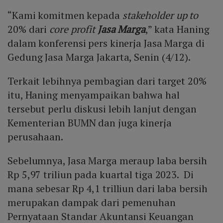
“Kami komitmen kepada
stakeholder up to
20% dari
core profit
Jasa Marga
,” kata Haning
dalam konferensi pers kinerja Jasa Marga di
Gedung Jasa Marga Jakarta, Senin (4/12).
Terkait lebihnya pembagian dari target 20%
itu, Haning menyampaikan bahwa hal
tersebut perlu diskusi lebih lanjut dengan
Kementerian BUMN dan juga kinerja
perusahaan.
Sebelumnya, Jasa Marga meraup laba bersih
Rp 5,97 triliun pada kuartal tiga 2023. Di
mana sebesar Rp 4,1 trilliun dari laba bersih
merupakan dampak dari pemenuhan
Pernyataan Standar Akuntansi Keuangan