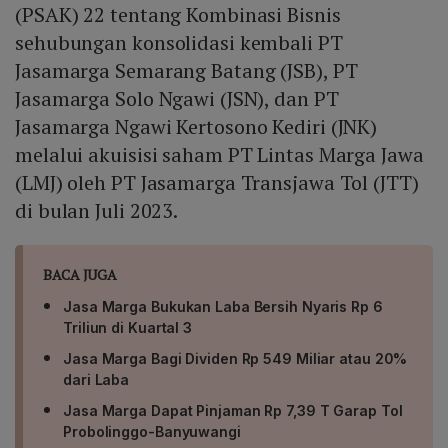
(PSAK) 22 tentang Kombinasi Bisnis
sehubungan konsolidasi kembali PT
Jasamarga Semarang Batang (JSB), PT
Jasamarga Solo Ngawi (JSN), dan PT
Jasamarga Ngawi Kertosono Kediri (JNK)
melalui akuisisi saham PT Lintas Marga Jawa
(LMJ) oleh PT Jasamarga Transjawa Tol (JTT)
di bulan Juli 2023.
BACA JUGA
Jasa Marga Bukukan Laba Bersih Nyaris Rp 6
Triliun di Kuartal 3
Jasa Marga Bagi Dividen Rp 549 Miliar atau 20%
dari Laba
Jasa Marga Dapat Pinjaman Rp 7,39 T Garap Tol
Probolinggo-Banyuwangi