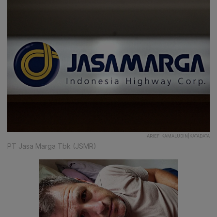
ARIEF KAMALUDIN|KATADATA
PT Jasa Marga Tbk (JSMR)