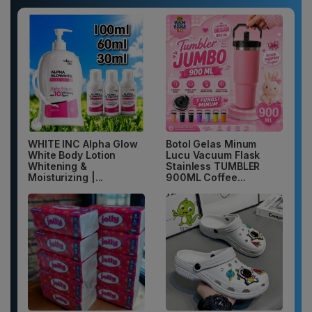
WHITE INC Alpha Glow
Botol Gelas Minum
White Body Lotion
Lucu Vacuum Flask
Whitening &
Stainless TUMBLER
Moisturizing |...
900ML Coffee...