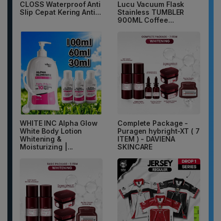
CLOSS Waterproof Anti
Lucu Vacuum Flask
Slip Cepat Kering Anti...
Stainless TUMBLER
900ML Coffee...
WHITE INC Alpha Glow
Complete Package -
White Body Lotion
Puragen hybright-XT ( 7
Whitening &
ITEM ) - DAVIENA
Moisturizing |...
SKINCARE