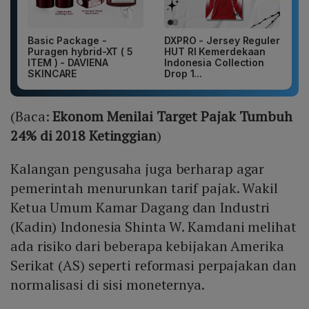
Basic Package -
DXPRO - Jersey Reguler
Puragen hybrid-XT ( 5
HUT RI Kemerdekaan
ITEM ) - DAVIENA
Indonesia Collection
SKINCARE
Drop 1...
(Baca:
Ekonom Menilai Target Pajak Tumbuh
24% di 2018 Ketinggian
)
Kalangan pengusaha juga berharap agar
pemerintah menurunkan tarif pajak. Wakil
Ketua Umum Kamar Dagang dan Industri
(Kadin) Indonesia Shinta W. Kamdani melihat
ada risiko dari beberapa kebijakan Amerika
Serikat (AS) seperti reformasi perpajakan dan
normalisasi di sisi moneternya.