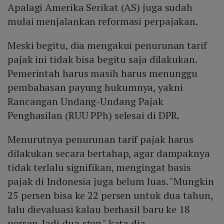
Apalagi Amerika Serikat (AS) juga sudah
mulai menjalankan reformasi perpajakan.
Meski begitu, dia mengakui penurunan tarif
pajak ini tidak bisa begitu saja dilakukan.
Pemerintah harus masih harus menunggu
pembahasan payung hukumnya, yakni
Rancangan Undang-Undang Pajak
Penghasilan (RUU PPh) selesai di DPR.
Menurutnya penurunan tarif pajak harus
dilakukan secara bertahap, agar dampaknya
tidak terlalu signifikan, mengingat basis
pajak di Indonesia juga belum luas. "Mungkin
25 persen bisa ke 22 persen untuk dua tahun,
lalu dievaluasi kalau berhasil baru ke 18
persen. Jadi dua
step
," kata dia