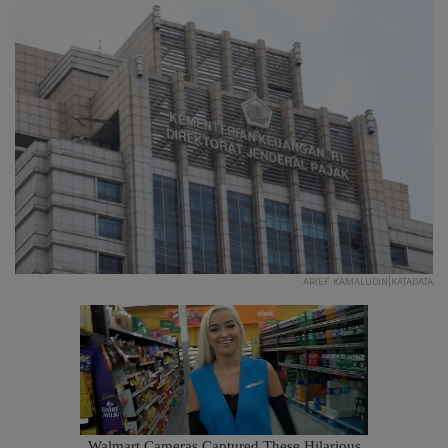
ARIEF KAMALUDIN|KATADATA