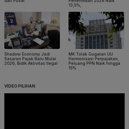
dari Pusat
Penerimaan 2026 Naik
13,5%,
Shadow Economy Jadi
MK Tolak Gugatan UU
Sasaran Pajak Baru Mulai
Harmonisasi Perpajakan,
2026, Bidik Aktivitas Ilegal
Peluang PPN Naik hingga
15%
VIDEO PILIHAN