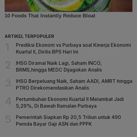
ARTIKEL TERPOPULER
Prediksi Ekonom vs Purbaya soal Kinerja Ekonomi
Kuartal II, Dirilis BPS Hari Ini
IHSG Diramal Naik Lagi, Saham INCO,
BRMS,hingga MEDC Dijagokan Analis
IHSG Berpeluang Naik, Saham AADI, AMRT hingga
PTRO Direkomendasikan Analis
Pertumbuhan Ekonomi Kuartal II Melambat Jadi
5,29%, Di Bawah Ramalan Purbaya
Pemerintah Siapkan Rp 20,5 Triliun untuk 490
Pemda Bayar Gaji ASN dan PPPK