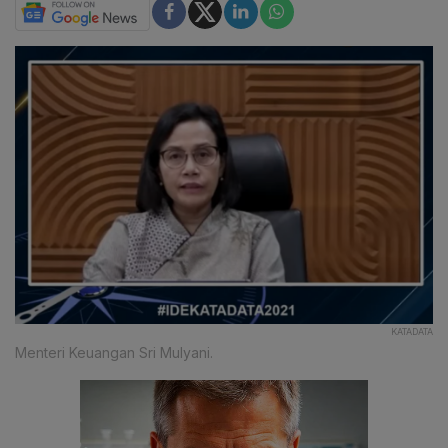
KATADATA
Menteri Keuangan Sri Mulyani.