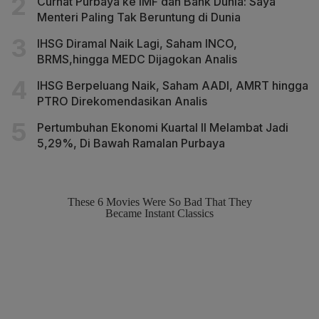
Curhat Purbaya ke IMF dan Bank Dunia: Saya
Menteri Paling Tak Beruntung di Dunia
IHSG Diramal Naik Lagi, Saham INCO,
BRMS,hingga MEDC Dijagokan Analis
IHSG Berpeluang Naik, Saham AADI, AMRT hingga
PTRO Direkomendasikan Analis
Pertumbuhan Ekonomi Kuartal II Melambat Jadi
5,29%, Di Bawah Ramalan Purbaya