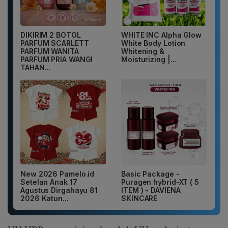
DIKIRIM 2 BOTOL
WHITE INC Alpha Glow
PARFUM SCARLETT
White Body Lotion
PARFUM WANITA
Whitening &
PARFUM PRIA WANGI
Moisturizing |...
TAHAN...
New 2026 Pamelo.id
Basic Package -
Setelan Anak 17
Puragen hybrid-XT ( 5
Agustus Dirgahayu 81
ITEM ) - DAVIENA
2026 Katun...
SKINCARE