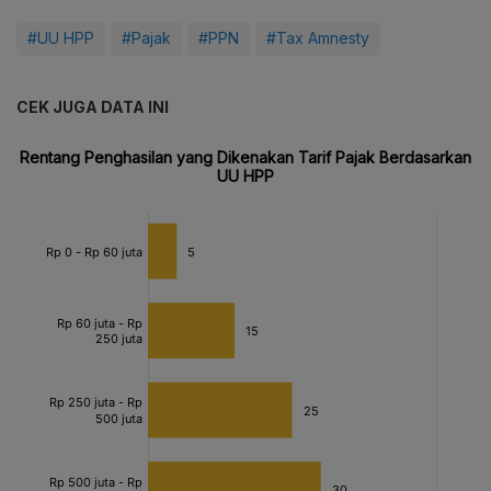
#UU HPP
#Pajak
#PPN
#Tax Amnesty
CEK JUGA DATA INI