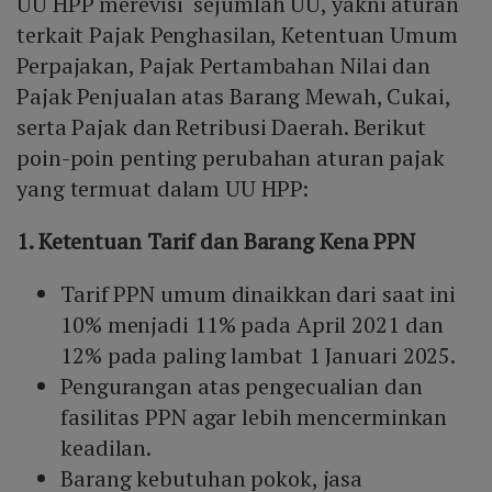
UU HPP merevisi sejumlah UU, yakni aturan
terkait Pajak Penghasilan, Ketentuan Umum
Perpajakan, Pajak Pertambahan Nilai dan
Pajak Penjualan atas Barang Mewah, Cukai,
serta Pajak dan Retribusi Daerah. Berikut
poin-poin penting perubahan aturan pajak
yang termuat dalam UU HPP:
1. Ketentuan Tarif dan Barang Kena PPN
Tarif PPN umum dinaikkan dari saat ini
10% menjadi 11% pada April 2021 dan
12% pada paling lambat 1 Januari 2025.
Pengurangan atas pengecualian dan
fasilitas PPN agar lebih mencerminkan
keadilan.
Barang kebutuhan pokok, jasa