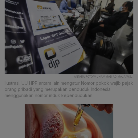
ANTARA FOTO/MUHAMMAD ADIMAJA/WSJ.
Ilustrasi. UU HPP antara lain mengatur Nomor pokok wajib pajak
orang pribadi yang merupakan penduduk Indonesia
menggunakan nomor induk kependudukan