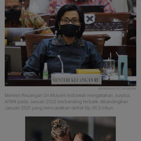
ANTARA/HAFIDZ MUBARAK
Menteri Keuangan Sri Mulyani Indrawati mengatakan, surplus
APBN pada Januari 2022 berbanding terbalik dibandingkan
Januari 2021 yang mencatatkan defisit Rp 45,5 triliun.