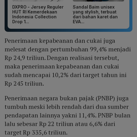
DXPRO - Jersey Reguler
Sandal Baim unisex
HUT RI Kemerdekaan
yang stylish, terbuat
Indonesia Collection
dari bahan karet dan
Drop 1...
EVA...
Penerimaan kepabeanan dan cukai juga
melesat dengan pertumbuhan 99,4% menjadi
Rp 24,9 triliun. Dengan realisasi tersebut,
maka penerimaan kepabeanan dan cukai
sudah mencapai 10,2% dari target tahun ini
Rp 245 triliun.
Penerimaan negara bukan pajak (PNBP) juga
tumbuh meski lebih rendah dari dua sumber
pendapatan lainnya yakni 11,4%. PNBP bulan
lalu sebesar Rp 22 triliun atau 6,6% dari
target Rp 335,6 triliun.