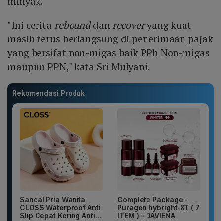
minyak.
"Ini cerita
rebound
dan
recover
yang kuat
masih terus berlangsung di penerimaan pajak
yang bersifat non-migas baik PPh Non-migas
maupun PPN," kata Sri Mulyani.
Rekomendasi Produk
Sandal Pria Wanita
Complete Package -
CLOSS Waterproof Anti
Puragen hybright-XT ( 7
Slip Cepat Kering Anti...
ITEM ) - DAVIENA