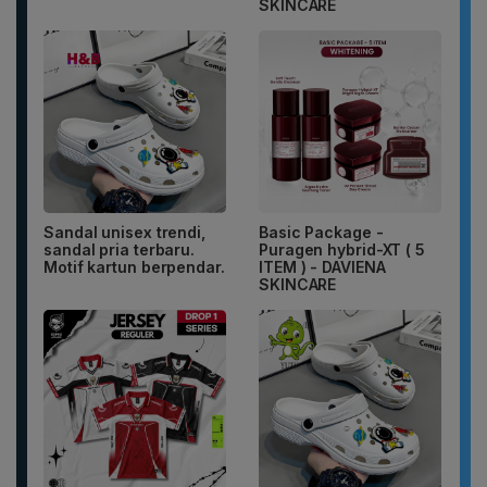
SKINCARE
Sandal unisex trendi,
Basic Package -
sandal pria terbaru.
Puragen hybrid-XT ( 5
Motif kartun berpendar.
ITEM ) - DAVIENA
SKINCARE