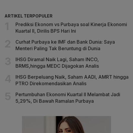
ARTIKEL TERPOPULER
Prediksi Ekonom vs Purbaya soal Kinerja Ekonomi
Kuartal II, Dirilis BPS Hari Ini
Curhat Purbaya ke IMF dan Bank Dunia: Saya
Menteri Paling Tak Beruntung di Dunia
IHSG Diramal Naik Lagi, Saham INCO,
BRMS,hingga MEDC Dijagokan Analis
IHSG Berpeluang Naik, Saham AADI, AMRT hingga
PTRO Direkomendasikan Analis
Pertumbuhan Ekonomi Kuartal II Melambat Jadi
5,29%, Di Bawah Ramalan Purbaya