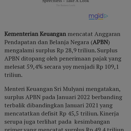
Kementerian Keuangan
mencatat Anggaran
Pendapatan dan Belanja Negara (
APBN
)
mengalami surplus Rp 28,9 triliun. Surplus
APBN ditopang oleh penerimaan pajak yang
melesat 59,4% secara yoy menjadi Rp 109,1
triliun.
Menteri Keuangan Sri Mulyani mengatakan,
surplus APBN pada Januari 2022 berbanding
terbalik dibandingkan Januari 2021 yang
mencatatkan defisit Rp 45,5 triliun. Kinerja
serupa juga terlihat pada kesimbangan
primer yang mencatat surplus Rp 49,4 triliun,