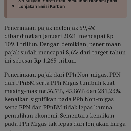
Sri Mulyani Soroti Efek Pemulihan Ekonomi pada
Lonjakan Emisi Karbon
Penerimaan pajak melonjak 59,4%
dibandingkan Januari 2021 mencapai Rp
109,1 triliun. Dengan demikian, penerimaan
pajak sudah mencapai 8,6% dari target tahun
ini sebesar Rp 1.265 triliun.
Penerimaan pajak dari PPh Non-migas, PPN
dan PPnBM serta PPh Migas tumbuh kuat
masing-masing 56,7%, 45,86% dan 281,23%.
Kenaikan signifikan pada PPh Non-migas
serta PPN dan PPnBM tidak lepas karena
pemulihan ekonomi. Sementara kenaikan
pada PPh Migas tak lepas dari lonjakan harga