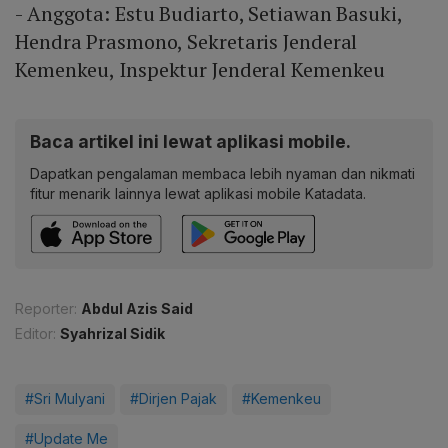
- Anggota: Estu Budiarto, Setiawan Basuki,
Hendra Prasmono, Sekretaris Jenderal
Kemenkeu, Inspektur Jenderal Kemenkeu
Baca artikel ini lewat aplikasi mobile.
Dapatkan pengalaman membaca lebih nyaman dan nikmati
fitur menarik lainnya lewat aplikasi mobile Katadata.
Reporter:
Abdul Azis Said
Editor:
Syahrizal Sidik
#Sri Mulyani
#Dirjen Pajak
#Kemenkeu
#Update Me