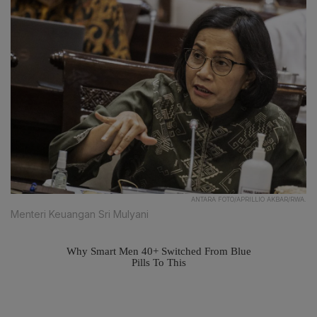
ANTARA FOTO/APRILLIO AKBAR/RWA.
Menteri Keuangan Sri Mulyani