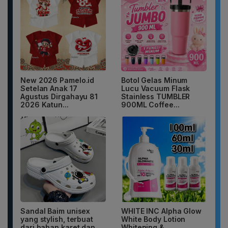
New 2026 Pamelo.id
Botol Gelas Minum
Setelan Anak 17
Lucu Vacuum Flask
Agustus Dirgahayu 81
Stainless TUMBLER
2026 Katun...
900ML Coffee...
Sandal Baim unisex
WHITE INC Alpha Glow
yang stylish, terbuat
White Body Lotion
dari bahan karet dan
Whitening &