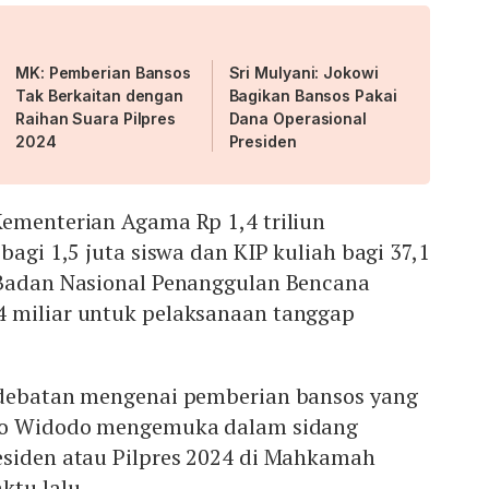
MK: Pemberian Bansos
Sri Mulyani: Jokowi
Tak Berkaitan dengan
Bagikan Bansos Pakai
Raihan Suara Pilpres
Dana Operasional
2024
Presiden
Kementerian Agama Rp 1,4 triliun
bagi 1,5 juta siswa dan KIP kuliah bagi 37,1
 Badan Nasional Penanggulan Bencana
 miliar untuk pelaksanaan tanggap
rdebatan mengenai pemberian bansos yang
oko Widodo mengemuka dalam sidang
esiden atau Pilpres 2024 di Mahkamah
ktu lalu.