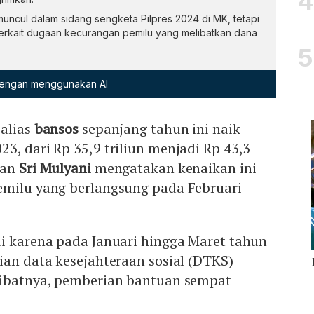
ncul dalam sidang sengketa Pilpres 2024 di MK, tetapi
rkait dugaan kecurangan pemilu yang melibatkan dana
 dengan menggunakan AI
 alias
bansos
sepanjang tahun ini naik
3, dari Rp 35,9 triliun menjadi Rp 43,3
gan
Sri Mulyani
mengatakan kenaikan ini
emilu yang berlangsung pada Februari
di karena pada Januari hingga Maret tahun
ian data kesejahteraan sosial (DTKS)
kibatnya, pemberian bantuan sempat