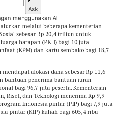
Ask
engan menggunakan AI
isalurkan melalui beberapa kementerian
osial sebesar Rp 20,4 triliun untuk
luarga harapan (PKH) bagi 10 juta
nfaat (KPM) dan kartu sembako bagi 18,7
 mendapat alokasi dana sebesar Rp 11,6
ran bantuan penerima bantuan iuran
onal bagi 96,7 juta peserta. Kementerian
n, Riset, dan Teknologi menerima Rp 9,9
program Indonesia pintar (PIP) bagi 7,9 juta
ia pintar (KIP) kuliah bagi 605,4 ribu