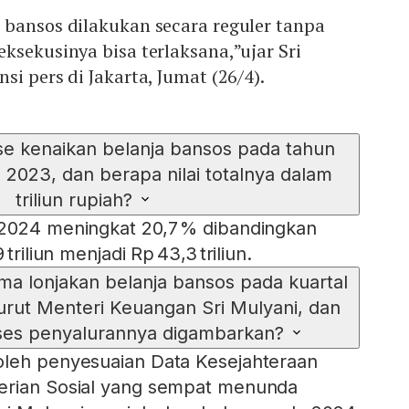
 bansos dilakukan secara reguler tanpa
ksekusinya bisa terlaksana,”ujar Sri
i pers di Jakarta, Jumat (26/4).
e kenaikan belanja bansos pada tahun
2023, dan berapa nilai totalnya dalam
triliun rupiah?
 2024 meningkat 20,7 % dibandingkan
triliun menjadi Rp 43,3 triliun.
a lonjakan belanja bansos pada kuartal
ut Menteri Keuangan Sri Mulyani, dan
ses penyalurannya digambarkan?
oleh penyesuaian Data Kesejahteraan
erian Sosial yang sempat menunda