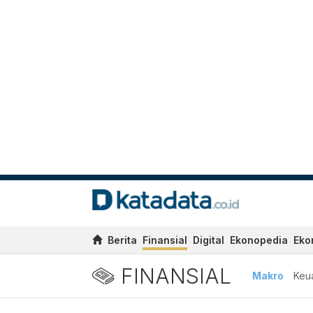
Berita
Finansial
Digital
Ekonopedia
Eko
FINANSIAL
Makro
Keu