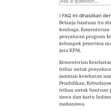
!
FAQ ini dihasilkan d
Belanja bantuan itu d
lembaga. Kementerian S
penyaluran program ke
kelompok penerima ma
juta KPM.
Kementerian Kesehatan
triliur untuk penyalu
jaminan kesehatan nasi
Pendidikan, Kebudayaa
triliun untuk bantuan 
siswa dan kartu Indones
mahasiswa.