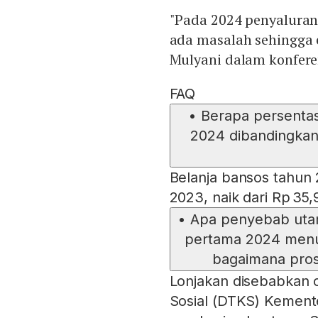
"Pada 2024 penyaluran
ada masalah sehingga e
Mulyani dalam konferens
FAQ
•
Berapa persentas
2024 dibandingkan 
Belanja bansos tahun
2023, naik dari Rp 35,9 
•
Apa penyebab utam
pertama 2024 menur
bagaimana pro
Lonjakan disebabkan 
Sosial (DTKS) Kement