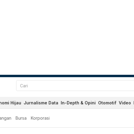
nomi Hijau
Jurnalisme Data
In-Depth & Opini
Otomotif
Video
angan
Bursa
Korporasi