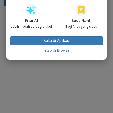
Fitur AI
Baca Nanti
Lebih mudah berbagi artikel
Bagi Anda yang sibuk
Buka di Aplikasi
Tetap di Browser