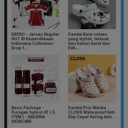
DXPRO - Jersey Reguler
Sandal Baim unisex
HUT RI Kemerdekaan
yang stylish, terbuat
Indonesia Collection
dari bahan karet dan
Drop 1...
EVA...
Basic Package -
Sandal Pria Wanita
Puragen hybrid-XT ( 5
CLOSS Waterproof Anti
ITEM ) - DAVIENA
Slip Cepat Kering Anti...
SKINCARE