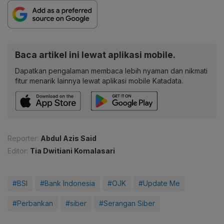
Baca artikel ini lewat aplikasi mobile.
Dapatkan pengalaman membaca lebih nyaman dan nikmati
fitur menarik lainnya lewat aplikasi mobile Katadata.
Reporter:
Abdul Azis Said
Editor:
Tia Dwitiani Komalasari
#BSI
#Bank Indonesia
#OJK
#Update Me
#Perbankan
#siber
#Serangan Siber