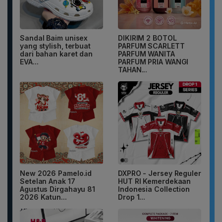
Sandal Baim unisex
DIKIRIM 2 BOTOL
yang stylish, terbuat
PARFUM SCARLETT
dari bahan karet dan
PARFUM WANITA
EVA...
PARFUM PRIA WANGI
TAHAN...
New 2026 Pamelo.id
DXPRO - Jersey Reguler
Setelan Anak 17
HUT RI Kemerdekaan
Agustus Dirgahayu 81
Indonesia Collection
2026 Katun...
Drop 1...