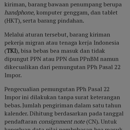
kiriman, barang bawaan penumpang berupa
handphone
, komputer genggam, dan tablet
(HKT), serta barang pindahan.
Melalui aturan tersebut, barang kiriman
pekerja migran atau tenaga kerja Indonesia
(
TKI
), bisa bebas bea masuk dan tidak
dipungut PPN atau PPN dan PPnBM namun
dikecualikan dari pemungutan PPh Pasal 22
Impor.
Pengecualian pemungutan PPh Pasal 22
Impor ini dilakukan tanpa surat keterangan
bebas. Jumlah pengiriman dalam satu tahun
kalender. Dihitung berdasarkan pada tanggal
pendaftaran
consignment note
(CN). Untuk
keperluan data nilai pembebasan bea masuk,