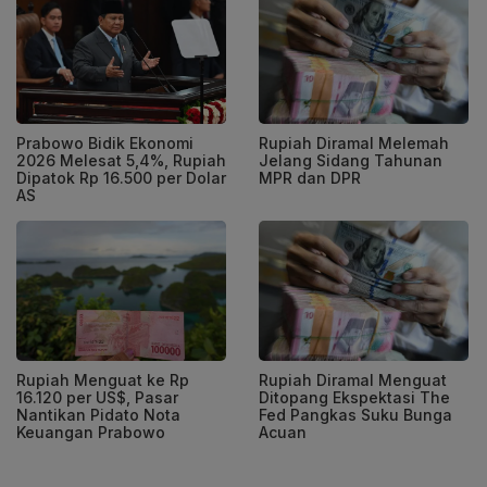
Prabowo Bidik Ekonomi
Rupiah Diramal Melemah
2026 Melesat 5,4%, Rupiah
Jelang Sidang Tahunan
Dipatok Rp 16.500 per Dolar
MPR dan DPR
AS
Rupiah Menguat ke Rp
Rupiah Diramal Menguat
16.120 per US$, Pasar
Ditopang Ekspektasi The
Nantikan Pidato Nota
Fed Pangkas Suku Bunga
Keuangan Prabowo
Acuan