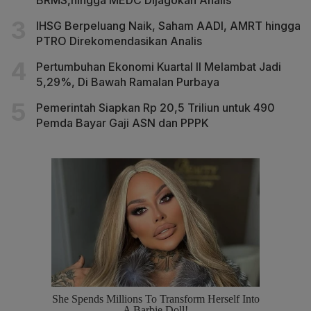
BRMS,hingga MEDC Dijagokan Analis
IHSG Berpeluang Naik, Saham AADI, AMRT hingga
PTRO Direkomendasikan Analis
Pertumbuhan Ekonomi Kuartal II Melambat Jadi
5,29%, Di Bawah Ramalan Purbaya
Pemerintah Siapkan Rp 20,5 Triliun untuk 490
Pemda Bayar Gaji ASN dan PPPK