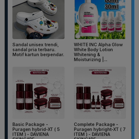
Sandal unisex trendi,
WHITE INC Alpha Glow
sandal pria terbaru.
White Body Lotion
Motif kartun berpendar.
Whitening &
Moisturizing |...
Basic Package -
Complete Package -
Puragen hybrid-XT ( 5
Puragen hybright-XT ( 7
ITEM ) - DAVIENA
ITEM ) - DAVIENA