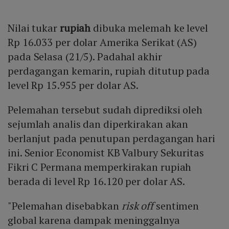
Nilai tukar
rupiah
dibuka melemah ke level
Rp 16.033 per dolar Amerika Serikat (AS)
pada Selasa (21/5). Padahal akhir
perdagangan kemarin, rupiah ditutup pada
level Rp 15.955 per dolar AS.
Pelemahan tersebut sudah diprediksi oleh
sejumlah analis dan diperkirakan akan
berlanjut pada penutupan perdagangan hari
ini. Senior Economist KB Valbury Sekuritas
Fikri C Permana memperkirakan rupiah
berada di level Rp 16.120 per dolar AS.
"Pelemahan disebabkan
risk off
sentimen
global karena dampak meninggalnya