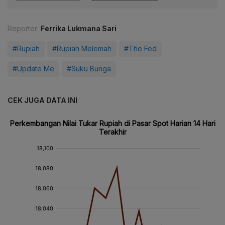
Reporter:
Ferrika Lukmana Sari
#Rupiah
#Rupiah Melemah
#The Fed
#Update Me
#Suku Bunga
CEK JUGA DATA INI