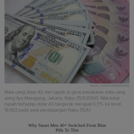
FAUZA SYAHPUTRA|KATADATA
Mata uang dolar AS dan rupiah di gerai penukaran mata uang
asing Ayu Masagung, Jakarta, Rabu (15/5/2024). Nilai tukar
rupiah terhadap dolar AS bergerak menguat 0,11% ke level
16.083 pada awal perdagangan Rabu (15/5).