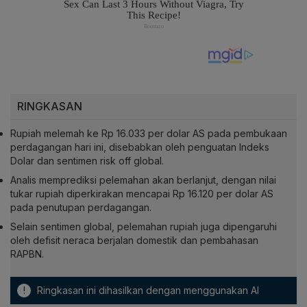
RINGKASAN
Rupiah melemah ke Rp 16.033 per dolar AS pada pembukaan
perdagangan hari ini, disebabkan oleh penguatan Indeks
Dolar dan sentimen risk off global.
Analis memprediksi pelemahan akan berlanjut, dengan nilai
tukar rupiah diperkirakan mencapai Rp 16.120 per dolar AS
pada penutupan perdagangan.
Selain sentimen global, pelemahan rupiah juga dipengaruhi
oleh defisit neraca berjalan domestik dan pembahasan
RAPBN.
!
Ringkasan ini dihasilkan dengan menggunakan AI