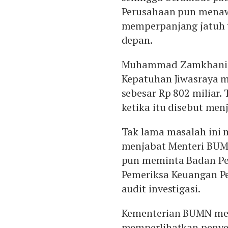
Perusahaan pun menaw
memperpanjang jatuh 
depan.
Muhammad Zamkhani ya
Kepatuhan Jiwasraya 
sebesar Rp 802 miliar. 
ketika itu disebut menj
Tak lama masalah ini 
menjabat Menteri BUMN
pun meminta Badan Pe
Pemeriksa Keuangan 
audit investigasi.
Kementerian BUMN meny
memperlihatkan penyeb