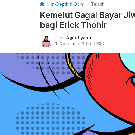
In-Depth & Opini
Telaah
Kemelut Gagal Bayar Ji
bagi Erick Thohir
Oleh
Agustiyanti
11 November 2019, 08:00