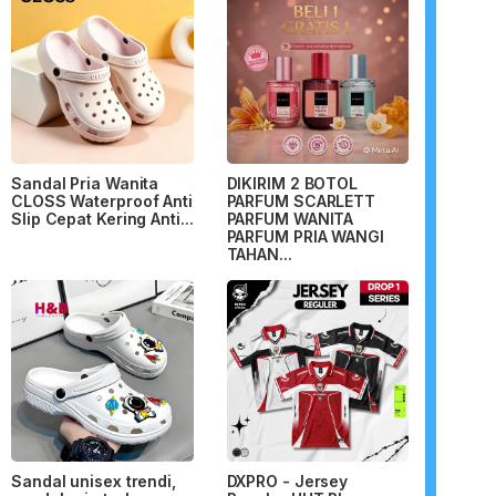
Sandal Pria Wanita
DIKIRIM 2 BOTOL
CLOSS Waterproof Anti
PARFUM SCARLETT
Slip Cepat Kering Anti...
PARFUM WANITA
PARFUM PRIA WANGI
TAHAN...
Sandal unisex trendi,
DXPRO - Jersey