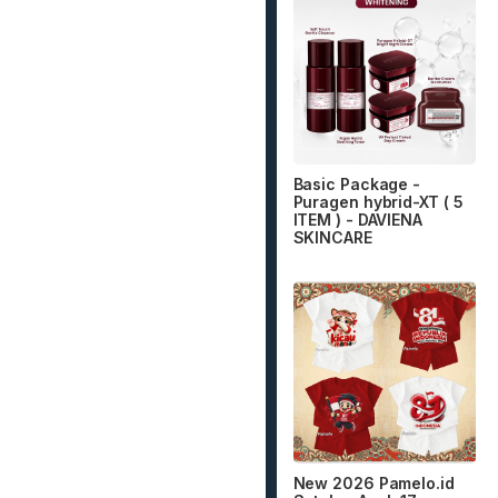
Basic Package -
Puragen hybrid-XT ( 5
ITEM ) - DAVIENA
SKINCARE
New 2026 Pamelo.id