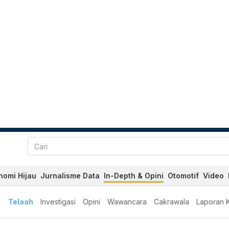
nomi Hijau
Jurnalisme Data
In-Depth & Opini
Otomotif
Video
Telaah
Investigasi
Opini
Wawancara
Cakrawala
Laporan 