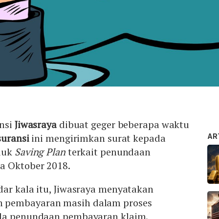
nsi
Jiwasraya
dibuat geger beberapa waktu
suransi
ini mengirimkan surat kepada
AR
duk
Saving Plan
terkait penundaan
a Oktober 2018.
ar kala itu, Jiwasraya menyatakan
 pembayaran masih dalam proses
ada penundaan pembayaran klaim.