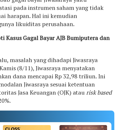
tasi pada instrumen saham yang tidak
ai harapan. Hal ini kemudian
nya likuiditas perusahaan.
ti Kasus Gagal Bayar AJB Bumiputera dan
alu, masalah yang dihadapi Jiwasraya
a Kamis (8/11), Jiwasraya menyatakan
n dana mencapai Rp 32,98 triliun. Ini
odalan Jiwasraya sesuai ketentuan
oritas Jasa Keuangan (OJK) atau
risk based
20%.