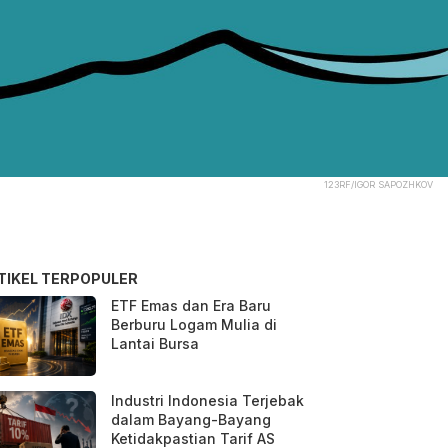
123RF/IGOR SAPOZHKOV
TIKEL TERPOPULER
ETF Emas dan Era Baru
Berburu Logam Mulia di
Lantai Bursa
Industri Indonesia Terjebak
dalam Bayang-Bayang
Ketidakpastian Tarif AS