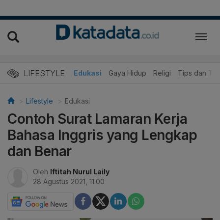
LIFESTYLE
Wisata dan Kuliner
Edukasi
Gaya Hidup
Religi
Tips dan Tri
Lifestyle
Edukasi
Contoh Surat Lamaran Kerja
Bahasa Inggris yang Lengkap
dan Benar
Oleh
Iftitah Nurul Laily
28 Agustus 2021, 11:00