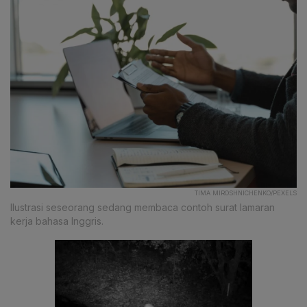
TIMA MIROSHNICHENKO/PEXELS
Ilustrasi seseorang sedang membaca contoh surat lamaran
kerja bahasa Inggris.