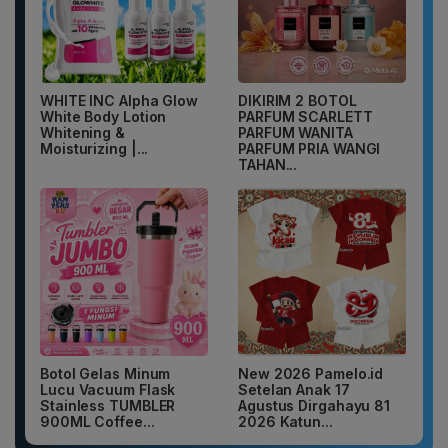
WHITE INC Alpha Glow
DIKIRIM 2 BOTOL
White Body Lotion
PARFUM SCARLETT
Whitening &
PARFUM WANITA
Moisturizing |...
PARFUM PRIA WANGI
TAHAN...
Botol Gelas Minum
New 2026 Pamelo.id
Lucu Vacuum Flask
Setelan Anak 17
Stainless TUMBLER
Agustus Dirgahayu 81
900ML Coffee...
2026 Katun...