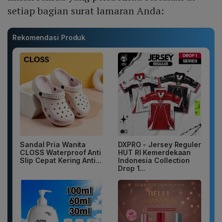
setiap bagian surat lamaran Anda:
Rekomendasi Produk
Sandal Pria Wanita
DXPRO - Jersey Reguler
CLOSS Waterproof Anti
HUT RI Kemerdekaan
Slip Cepat Kering Anti...
Indonesia Collection
Drop 1...