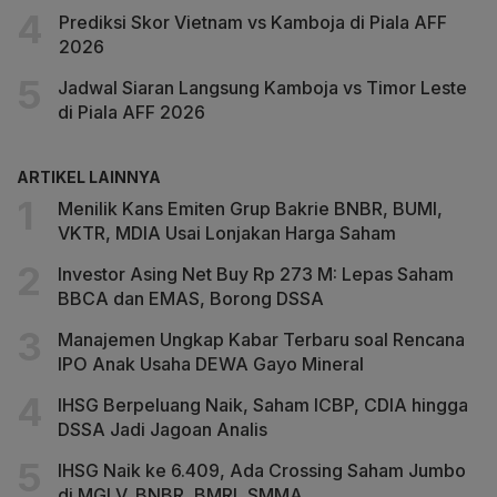
Prediksi Skor Vietnam vs Kamboja di Piala AFF
2026
Jadwal Siaran Langsung Kamboja vs Timor Leste
di Piala AFF 2026
ARTIKEL LAINNYA
Menilik Kans Emiten Grup Bakrie BNBR, BUMI,
VKTR, MDIA Usai Lonjakan Harga Saham
Investor Asing Net Buy Rp 273 M: Lepas Saham
BBCA dan EMAS, Borong DSSA
Manajemen Ungkap Kabar Terbaru soal Rencana
IPO Anak Usaha DEWA Gayo Mineral
IHSG Berpeluang Naik, Saham ICBP, CDIA hingga
DSSA Jadi Jagoan Analis
IHSG Naik ke 6.409, Ada Crossing Saham Jumbo
di MGLV, BNBR, BMRI, SMMA