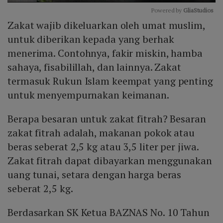
Powered by 
GliaStudios
Zakat wajib dikeluarkan oleh umat muslim,
Mute
untuk diberikan kepada yang berhak
menerima. Contohnya, fakir miskin, hamba
sahaya, fisabilillah, dan lainnya. Zakat
termasuk Rukun Islam keempat yang penting
untuk menyempurnakan keimanan.
Berapa besaran untuk zakat fitrah? Besaran
zakat fitrah adalah, makanan pokok atau
beras seberat 2,5 kg atau 3,5 liter per jiwa.
Zakat fitrah dapat dibayarkan menggunakan
uang tunai, setara dengan harga beras
seberat 2,5 kg.
Berdasarkan SK Ketua BAZNAS No. 10 Tahun