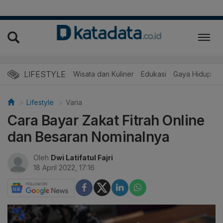
LIFESTYLE
Wisata dan Kuliner
Edukasi
Gaya Hidup
R
Lifestyle
Varia
Cara Bayar Zakat Fitrah Online
dan Besaran Nominalnya
Oleh
Dwi Latifatul Fajri
18 April 2022, 17:16