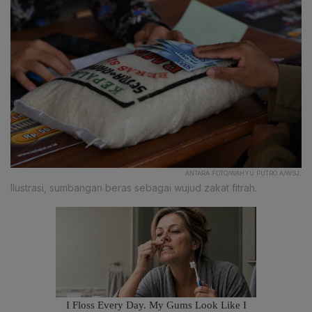
ANTARA FOTO/WAHYU PUTRO A/WSJ.
Ilustrasi, sumbangan beras sebagai wujud zakat fitrah.