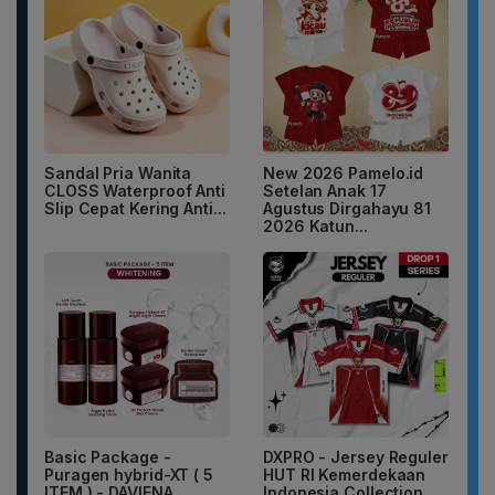
Sandal Pria Wanita
New 2026 Pamelo.id
CLOSS Waterproof Anti
Setelan Anak 17
Slip Cepat Kering Anti...
Agustus Dirgahayu 81
2026 Katun...
Basic Package -
DXPRO - Jersey Reguler
Puragen hybrid-XT ( 5
HUT RI Kemerdekaan
ITEM ) - DAVIENA
Indonesia Collection