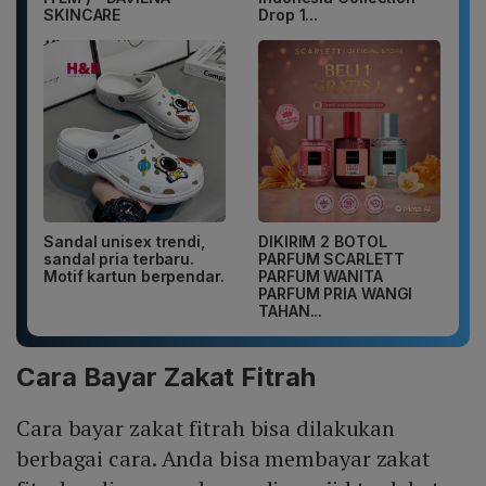
SKINCARE
Drop 1...
Sandal unisex trendi,
DIKIRIM 2 BOTOL
sandal pria terbaru.
PARFUM SCARLETT
Motif kartun berpendar.
PARFUM WANITA
PARFUM PRIA WANGI
TAHAN...
Cara Bayar Zakat Fitrah
Cara bayar zakat fitrah bisa dilakukan
berbagai cara. Anda bisa membayar zakat