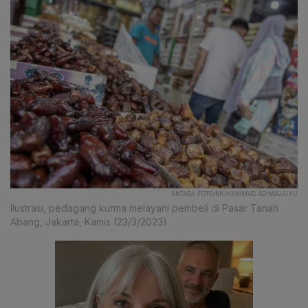
ANTARA FOTO/MUHAMMAD ADIMAJA/YU
Ilustrasi, pedagang kurma melayani pembeli di Pasar Tanah
Abang, Jakarta, Kamis (23/3/2023).