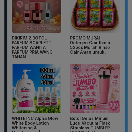
DIKIRIM 2 BOTOL
PROMO MURAH
PARFUM SCARLETT
Deterjen Cair Rinso
PARFUM WANITA
52pcs Murah Rinso
PARFUM PRIA WANGI
Cair Aman untuk...
TAHAN...
WHITE INC Alpha Glow
Botol Gelas Minum
White Body Lotion
Lucu Vacuum Flask
Whitening &
Stainless TUMBLER