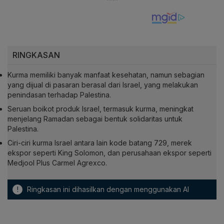
RINGKASAN
Kurma memiliki banyak manfaat kesehatan, namun sebagian
yang dijual di pasaran berasal dari Israel, yang melakukan
penindasan terhadap Palestina.
Seruan boikot produk Israel, termasuk kurma, meningkat
menjelang Ramadan sebagai bentuk solidaritas untuk
Palestina.
Ciri-ciri kurma Israel antara lain kode batang 729, merek
ekspor seperti King Solomon, dan perusahaan ekspor seperti
Medjool Plus Carmel Agrexco.
!
Ringkasan ini dihasilkan dengan menggunakan AI