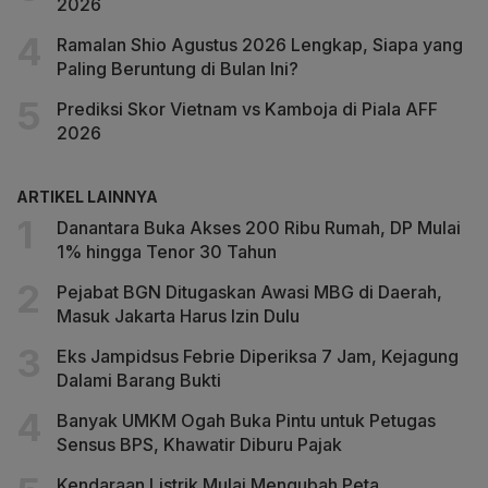
2026
Ramalan Shio Agustus 2026 Lengkap, Siapa yang
Paling Beruntung di Bulan Ini?
Prediksi Skor Vietnam vs Kamboja di Piala AFF
2026
ARTIKEL LAINNYA
Danantara Buka Akses 200 Ribu Rumah, DP Mulai
1% hingga Tenor 30 Tahun
Pejabat BGN Ditugaskan Awasi MBG di Daerah,
Masuk Jakarta Harus Izin Dulu
Eks Jampidsus Febrie Diperiksa 7 Jam, Kejagung
Dalami Barang Bukti
Banyak UMKM Ogah Buka Pintu untuk Petugas
Sensus BPS, Khawatir Diburu Pajak
Kendaraan Listrik Mulai Mengubah Peta