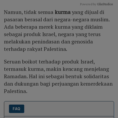
Powered by 
GliaStudios
Namun, tidak semua
kurma
yang dijual di
Mute
pasaran berasal dari negara-negara muslim.
Ada beberapa merek kurma yang diklaim
sebagai produk Israel, negara yang terus
melakukan penindasan dan genosida
terhadap rakyat Palestina.
Seruan boikot terhadap produk Israel,
termasuk kurma, makin kencang menjelang
Ramadan. Hal ini sebagai bentuk solidaritas
dan dukungan bagi perjuangan kemerdekaan
Palestina.
FAQ