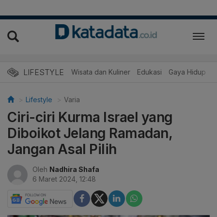
LIFESTYLE
Wisata dan Kuliner
Edukasi
Gaya Hidup
R
Lifestyle
Varia
Ciri-ciri Kurma Israel yang
Diboikot Jelang Ramadan,
Jangan Asal Pilih
Oleh
Nadhira Shafa
6 Maret 2024, 12:48