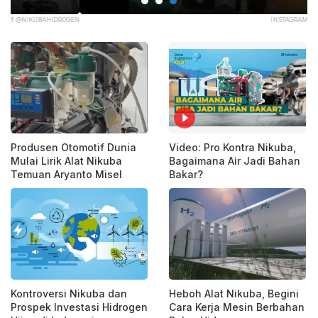
GEN
INSTAGRAM @NIKUBAHIDROGEN.
Produsen Otomotif Dunia
Video: Pro Kontra Nikuba,
Mulai Lirik Alat Nikuba
Bagaimana Air Jadi Bahan
Temuan Aryanto Misel
Bakar?
Kontroversi Nikuba dan
Heboh Alat Nikuba, Begini
Prospek Investasi Hidrogen
Cara Kerja Mesin Berbahan