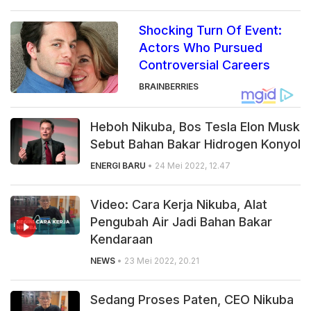
Shocking Turn Of Event:
Actors Who Pursued
Controversial Careers
BRAINBERRIES
Heboh Nikuba, Bos Tesla Elon Musk
Sebut Bahan Bakar Hidrogen Konyol
ENERGI BARU
• 24 Mei 2022, 12.47
Video: Cara Kerja Nikuba, Alat
Pengubah Air Jadi Bahan Bakar
Kendaraan
NEWS
• 23 Mei 2022, 20.21
Sedang Proses Paten, CEO Nikuba