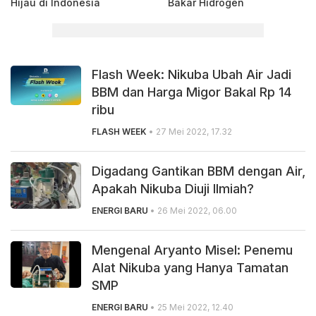
Hijau di Indonesia
Bakar Hidrogen
Flash Week: Nikuba Ubah Air Jadi
BBM dan Harga Migor Bakal Rp 14
ribu
FLASH WEEK
• 27 Mei 2022, 17.32
Digadang Gantikan BBM dengan Air,
Apakah Nikuba Diuji Ilmiah?
ENERGI BARU
• 26 Mei 2022, 06.00
Mengenal Aryanto Misel: Penemu
Alat Nikuba yang Hanya Tamatan
SMP
ENERGI BARU
• 25 Mei 2022, 12.40