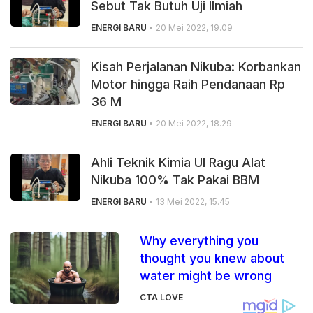
Sebut Tak Butuh Uji Ilmiah
ENERGI BARU
• 20 Mei 2022, 19.09
Kisah Perjalanan Nikuba: Korbankan
Motor hingga Raih Pendanaan Rp
36 M
ENERGI BARU
• 20 Mei 2022, 18.29
Ahli Teknik Kimia UI Ragu Alat
Nikuba 100% Tak Pakai BBM
ENERGI BARU
• 13 Mei 2022, 15.45
Why everything you
thought you knew about
water might be wrong
CTA LOVE