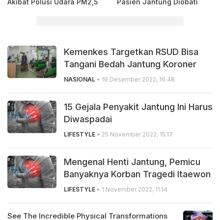
Akibat Polusi Udara PM2,5
Pasien Jantung Diobati
Kemenkes Targetkan RSUD Bisa
Tangani Bedah Jantung Koroner
NASIONAL
• 16 Desember 2022, 16.48
15 Gejala Penyakit Jantung Ini Harus
Diwaspadai
LIFESTYLE
• 25 November 2022, 15.17
Mengenal Henti Jantung, Pemicu
Banyaknya Korban Tragedi Itaewon
LIFESTYLE
• 1 November 2022, 11.14