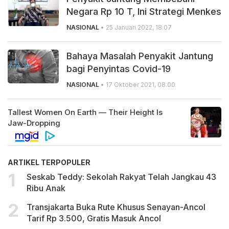
Negara Rp 10 T, Ini Strategi Menkes
NASIONAL
• 25 Januari 2022, 18.07
Bahaya Masalah Penyakit Jantung
bagi Penyintas Covid-19
NASIONAL
• 17 Oktober 2021, 08.00
ARTIKEL TERPOPULER
Seskab Teddy: Sekolah Rakyat Telah Jangkau 43
Ribu Anak
Transjakarta Buka Rute Khusus Senayan-Ancol
Tarif Rp 3.500, Gratis Masuk Ancol