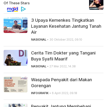
3 Upaya Kemenkes Tingkatkan
Layanan Kesehatan Jantung Tanah
Air
NASIONAL
• 30 Oktober 2022, 09.10
Cerita Tim Dokter yang Tangani
Buya Syafii Maarif
NASIONAL
• 27 Mei 2022, 14.38
Waspada Penyakit dari Makan
Gorengan
INFOGRAFIK
• 6 April 2022, 09.18
Penyakit Jantung Membebani