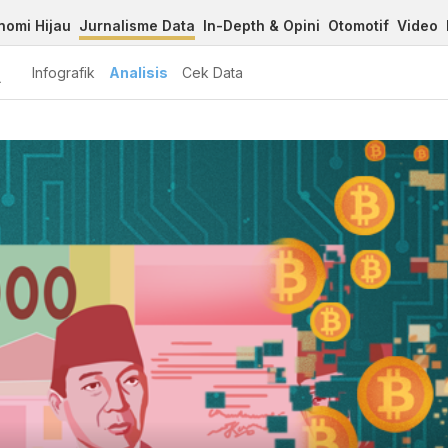
nomi Hijau
Jurnalisme Data
In-Depth & Opini
Otomotif
Video
A
Infografik
Analisis
Cek Data