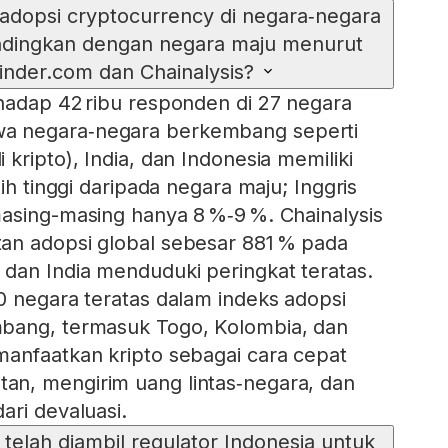
 adopsi cryptocurrency di negara‑negara
dingkan dengan negara maju menurut
inder.com dan Chainalysis?
hadap 42 ribu responden di 27 negara
 negara‑negara berkembang seperti
kripto), India, dan Indonesia memiliki
bih tinggi daripada negara maju; Inggris
asing-masing hanya 8 %‑9 %. Chainalysis
an adopsi global sebesar 881 % pada
dan India menduduki peringkat teratas.
0 negara teratas dalam indeks adopsi
bang, termasuk Togo, Kolombia, dan
anfaatkan kripto sebagai cara cepat
n, mengirim uang lintas‑negara, dan
ari devaluasi.
telah diambil regulator Indonesia untuk