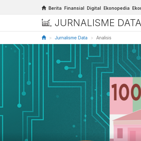
Berita
Finansial
Digital
Ekonopedia
Eko
JURNALISME DAT
Jurnalisme Data
Analisis