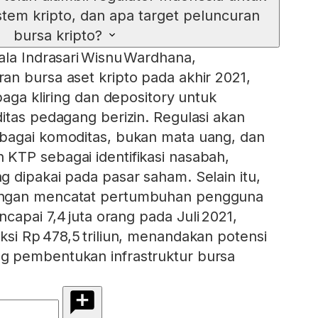
em kripto, dan apa target peluncuran
bursa kripto?
ala Indrasari Wisnu Wardhana,
n bursa aset kripto pada akhir 2021,
baga kliring dan depository untuk
itas pedagang berizin. Regulasi akan
bagai komoditas, bukan mata uang, dan
KTP sebagai identifikasi nasabah,
 dipakai pada pasar saham. Selain itu,
ngan mencatat pertumbuhan pengguna
ncapai 7,4 juta orang pada Juli 2021,
si Rp 478,5 triliun, menandakan potensi
 pembentukan infrastruktur bursa