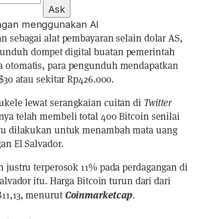
Ask
engan menggunakan AI
an sebagai alat pembayaran selain dolar AS,
unduh dompet digital buatan pemerintah
ra otomatis, para pengunduh mendapatkan
S$30 atau sekitar Rp426.000.
ukele lewat serangkaian cuitan di
Twitter
ya telah membeli total 400 Bitcoin senilai
 itu dilakukan untuk menambah mata uang
an El Salvador.
n justru terperosok 11% pada perdagangan di
alvador itu. Harga Bitcoin turun dari dari
Coinmarketcap
811,13, menurut
.