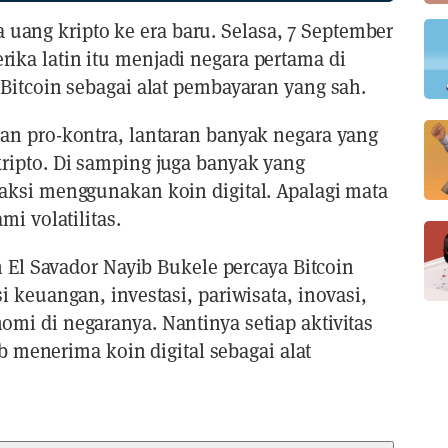
uang kripto ke era baru. Selasa, 7 September
rika latin itu menjadi negara pertama di
Bitcoin sebagai alat pembayaran yang sah.
n pro-kontra, lantaran banyak negara yang
ipto. Di samping juga banyak yang
ksi menggunakan koin digital. Apalagi mata
i volatilitas.
n El Savador Nayib Bukele percaya Bitcoin
 keuangan, investasi, pariwisata, inovasi,
i di negaranya. Nantinya setiap aktivitas
ib menerima koin digital sebagai alat