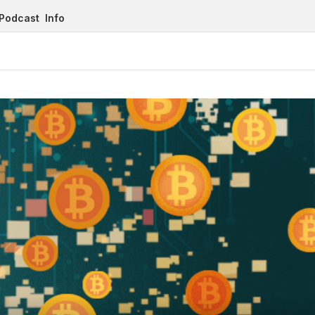
Podcast
Info