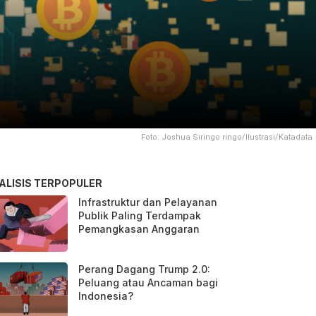
Foto: Joshua Siringo ringo/Ilustrasi/Katadata
ALISIS TERPOPULER
Infrastruktur dan Pelayanan
Publik Paling Terdampak
Pemangkasan Anggaran
Perang Dagang Trump 2.0:
Peluang atau Ancaman bagi
Indonesia?