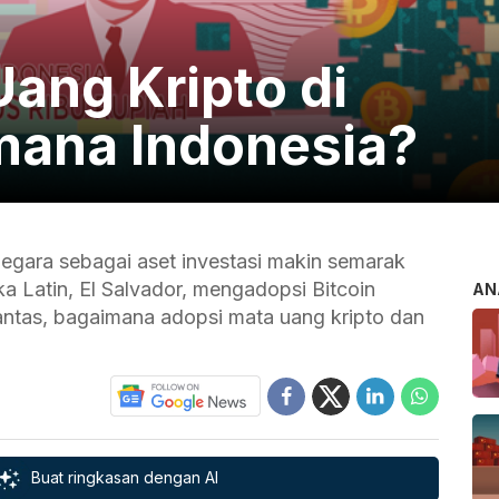
ang Kripto di
mana Indonesia?
negara sebagai aset investasi makin semarak
a Latin, El Salvador, mengadopsi Bitcoin
AN
antas, bagaimana adopsi mata uang kripto dan
Buat ringkasan dengan AI