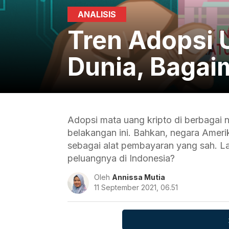
ANALISIS
Tren Adopsi U
Dunia, Bagai
Adopsi mata uang kripto di berbagai 
belakangan ini. Bahkan, negara Amerik
sebagai alat pembayaran yang sah. L
peluangnya di Indonesia?
Oleh
Annissa Mutia
11 September 2021, 06.51