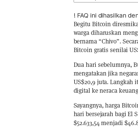
!
FAQ ini dihasilkan d
Begitu Bitcoin diresmik
warga diharuskan meng
bernama “Chivo”. Seca
Bitcoin gratis senilai U
Dua hari sebelumnya, B
mengatakan jika negaran
US$20,9 juta. Langkah
digital ke neraca keuang
Sayangnya, harga Bitcoi
hari bersejarah bagi El S
$52.633,54 menjadi $46.