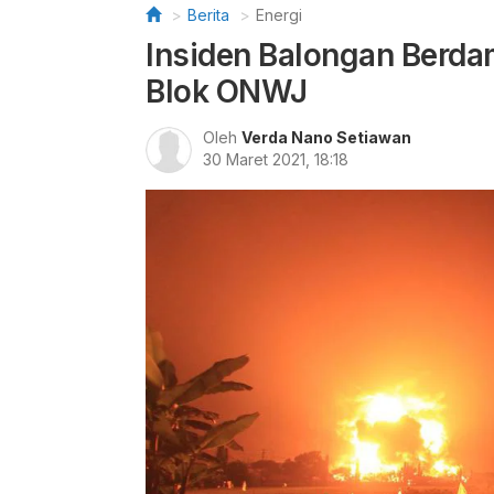
Berita
Energi
Insiden Balongan Berd
Blok ONWJ
Oleh
Verda Nano Setiawan
30 Maret 2021, 18:18