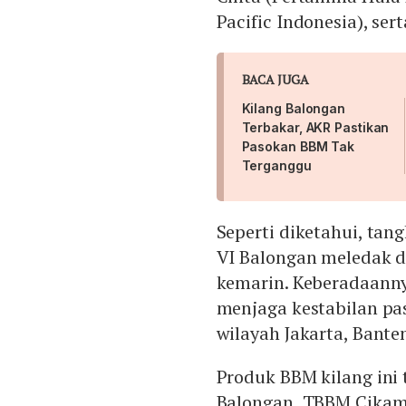
Pacific Indonesia), se
BACA JUGA
Kilang Balongan
Terbakar, AKR Pastikan
Pasokan BBM Tak
Terganggu
Seperti diketahui, tang
VI Balongan meledak d
kemarin. Keberadaannya
menjaga kestabilan pa
wilayah Jakarta, Bante
Produk BBM kilang ini
Balongan, TBBM Cikam