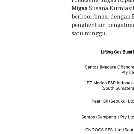
Migas
Susana Kurniasi
berkoordinasi dengan
penghentian pengalira
satu minggu.