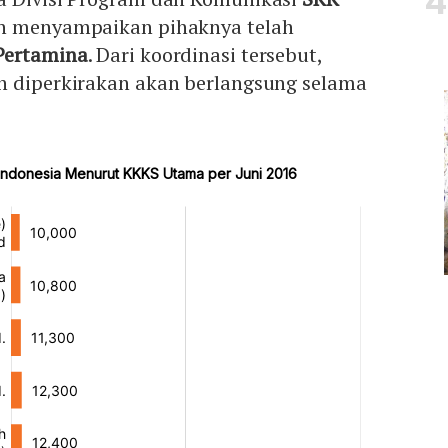
h menyampaikan pihaknya telah
Pertamina
. Dari koordinasi tersebut,
n diperkirakan akan berlangsung selama