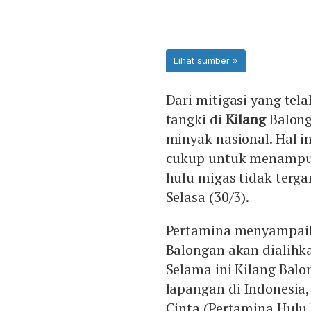
Dari mitigasi yang te
tangki di
Kilang
Balong
minyak nasional. Hal i
cukup untuk menampung
hulu migas tidak terga
Selasa (30/3).
Pertamina menyampaika
Balongan akan dialihkan
Selama ini Kilang Bal
lapangan di Indonesia, 
Cinta (Pertamina Hulu