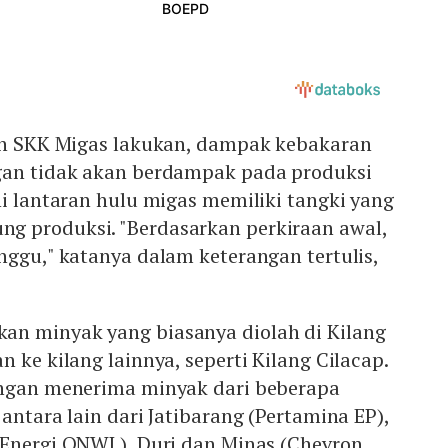
lah SKK Migas lakukan, dampak kebakaran
an tidak akan berdampak pada produksi
ni lantaran hulu migas memiliki tangki yang
 produksi. "Berdasarkan perkiraan awal,
nggu," katanya dalam keterangan tertulis,
n minyak yang biasanya diolah di Kilang
 ke kilang lainnya, seperti Kilang Cilacap.
ongan menerima minyak dari beberapa
antara lain dari Jatibarang (Pertamina EP),
 Energi ONWJ ), Duri dan Minas (Chevron