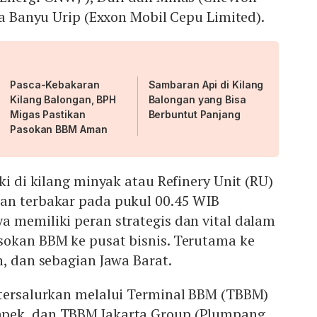
rta Banyu Urip (Exxon Mobil Cepu Limited).
Pasca-Kebakaran
Sambaran Api di Kilang
Kilang Balongan, BPH
Balongan yang Bisa
Migas Pastikan
Berbuntut Panjang
Pasokan BBM Aman
ki di kilang minyak atau Refinery Unit (RU)
an terbakar pada pukul 00.45 WIB
 memiliki peran strategis dan vital dalam
sokan BBM ke pusat bisnis. Terutama ke
n, dan sebagian Jawa Barat.
 tersalurkan melalui Terminal BBM (TBBM)
pek, dan TBBM Jakarta Group (Plumpang