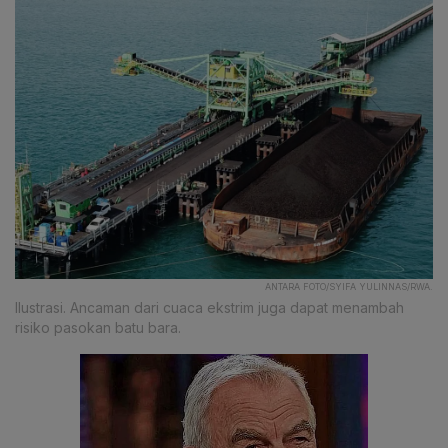
ANTARA FOTO/SYIFA YULINNAS/RWA.
Ilustrasi. Ancaman dari cuaca ekstrim juga dapat menambah
risiko pasokan batu bara.