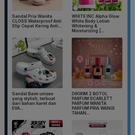
Sandal Pria Wanita
WHITE INC Alpha Glow
CLOSS Waterproof Anti
White Body Lotion
Slip Cepat Kering Anti...
Whitening &
Moisturizing |...
Sandal Baim unisex
DIKIRIM 2 BOTOL
yang stylish, terbuat
PARFUM SCARLETT
dari bahan karet dan
PARFUM WANITA
EVA...
PARFUM PRIA WANGI
TAHAN...