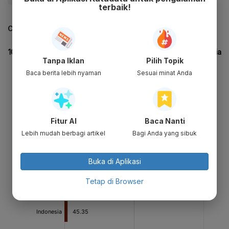
terbaik!
CEK JUGA DATA INI
Tanpa Iklan
Pilih Topik
Baca berita lebih nyaman
Sesuai minat Anda
Fitur AI
Baca Nanti
Lebih mudah berbagi artikel
Bagi Anda yang sibuk
Buka di Aplikasi
Tetap di Browser