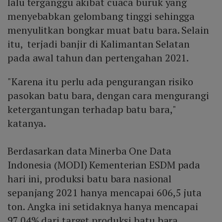
lalu terganggu akibat cuaca buruk yang
menyebabkan gelombang tinggi sehingga
menyulitkan bongkar muat batu bara. Selain
itu, terjadi banjir di Kalimantan Selatan
pada awal tahun dan pertengahan 2021.
"Karena itu perlu ada pengurangan risiko
pasokan batu bara, dengan cara mengurangi
ketergantungan terhadap batu bara,"
katanya.
Berdasarkan data Minerba One Data
Indonesia (MODI) Kementerian ESDM pada
hari ini, produksi batu bara nasional
sepanjang 2021 hanya mencapai 606,5 juta
ton. Angka ini setidaknya hanya mencapai
97,04% dari target produksi batu bara