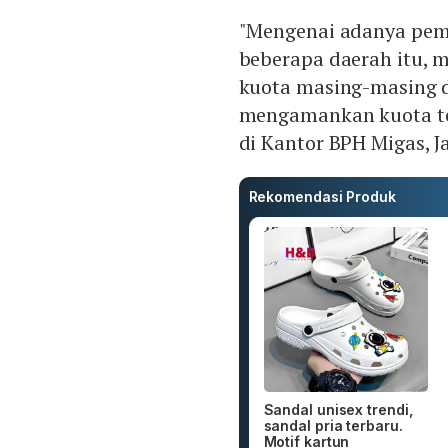
"Mengenai adanya pemb
beberapa daerah itu, 
kuota masing-masing 
mengamankan kuota ter
di Kantor BPH Migas, Ja
Rekomendasi Produk
Sandal unisex trendi,
sandal pria terbaru.
Motif kartun