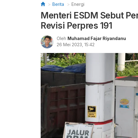
Berita
Energi
Menteri ESDM Sebut Pert
Revisi Perpres 191
Oleh
Muhamad Fajar Riyandanu
26 Mei 2023, 15:42