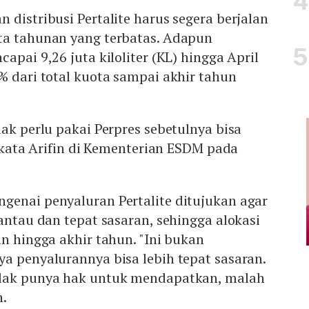
 distribusi Pertalite harus segera berjalan
ta tahunan yang terbatas. Adapun
apai 9,26 juta kiloliter (KL) hingga April
% dari total kuota sampai akhir tahun
dak perlu pakai Perpres sebetulnya bisa
" kata Arifin di Kementerian ESDM pada
genai penyaluran Pertalite ditujukan agar
pantau dan tepat sasaran, sehingga alokasi
an hingga akhir tahun. "Ini bukan
a penyalurannya bisa lebih tepat sasaran.
idak punya hak untuk mendapatkan, malah
n.