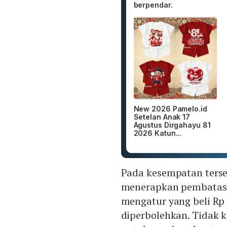
berpendar.
New 2026 Pamelo.id
Setelan Anak 17
Agustus Dirgahayu 81
2026 Katun...
Pada kesempatan terse
menerapkan pembatasan 
mengatur yang beli Rp 1
diperbolehkan. Tidak k