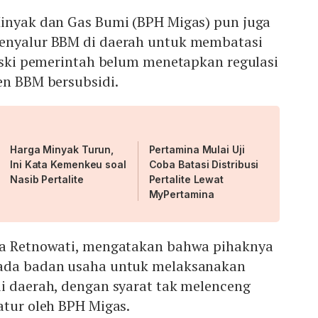
Minyak dan Gas Bumi (BPH Migas) pun juga
penyalur BBM di daerah untuk membatasi
meski pemerintah belum menetapkan regulasi
en BBM bersubsidi.
Harga Minyak Turun,
Pertamina Mulai Uji
Ini Kata Kemenkeu soal
Coba Batasi Distribusi
Nasib Pertalite
Pertalite Lewat
MyPertamina
ka Retnowati, mengatakan bahwa pihaknya
pada badan usaha untuk melaksanakan
di daerah, dengan syarat tak melenceng
atur oleh BPH Migas.