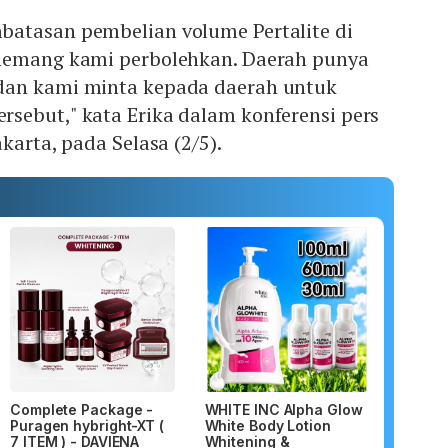
atasan pembelian volume Pertalite di
memang kami perbolehkan. Daerah punya
dan kami minta kepada daerah untuk
sebut," kata Erika dalam konferensi pers
karta, pada Selasa (2/5).
Complete Package -
WHITE INC Alpha Glow
Puragen hybright-XT (
White Body Lotion
7 ITEM ) - DAVIENA
Whitening &