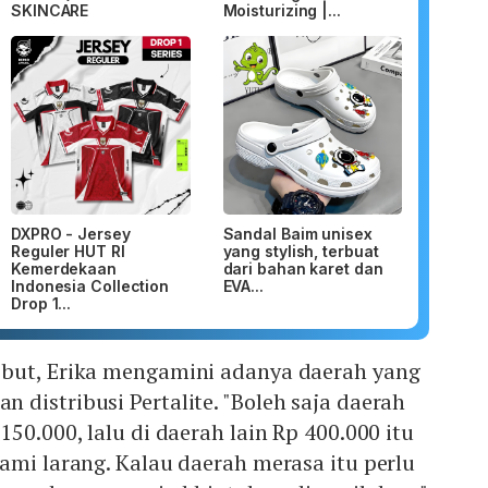
SKINCARE
Moisturizing |...
DXPRO - Jersey
Sandal Baim unisex
Reguler HUT RI
yang stylish, terbuat
Kemerdekaan
dari bahan karet dan
Indonesia Collection
EVA...
Drop 1...
but, Erika mengamini adanya daerah yang
distribusi Pertalite. "Boleh saja daerah
50.000, lalu di daerah lain Rp 400.000 itu
ami larang. Kalau daerah merasa itu perlu