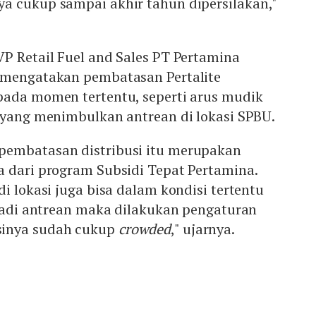
a cukup sampai akhir tahun dipersilakan,"
P Retail Fuel and Sales PT Pertamina
 mengatakan pembatasan Pertalite
pada momen tertentu, seperti arus mudik
 yang menimbulkan antrean di lokasi SPBU.
pembatasan distribusi itu merupakan
a dari program Subsidi Tepat Pertamina.
di lokasi juga bisa dalam kondisi tertentu
rjadi antrean maka dilakukan pengaturan
sinya sudah cukup
crowded
," ujarnya.